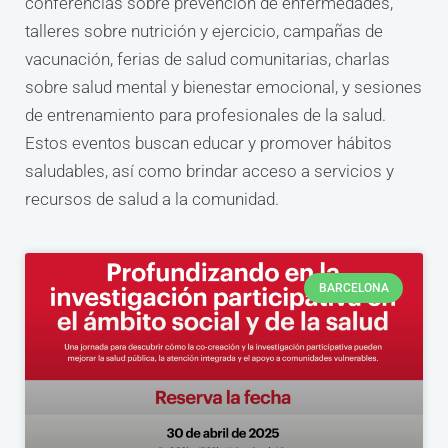
conferencias sobre prevención de enfermedades,
talleres sobre nutrición y ejercicio, campañas de
vacunación, ferias de salud comunitarias, charlas
sobre salud mental y bienestar emocional, y sesiones
de entrenamiento para profesionales de la salud.
Estos eventos buscan educar y promover hábitos
saludables, así como brindar acceso a servicios y
recursos de salud a la comunidad.
BARCELONA