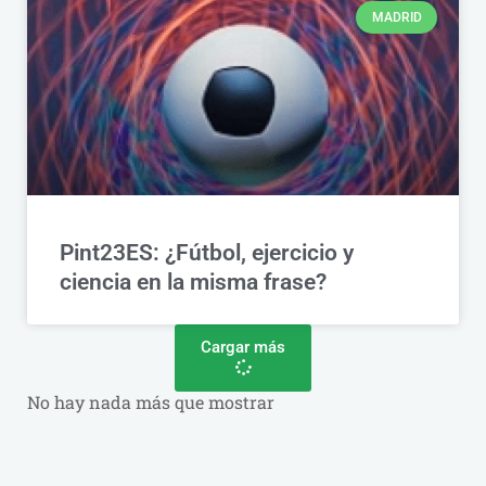
MADRID
Pint23ES: ¿Fútbol, ejercicio y
ciencia en la misma frase?
Cargar más
No hay nada más que mostrar