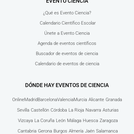
EVENTO CIENCIA
¿Qué es Evento Ciencia?
Calendario Científico Escolar
Únete a Evento Ciencia
Agenda de eventos científicos
Buscador de eventos de ciencia
Calendario de eventos de ciencia
DÓNDE HAY EVENTOS DE CIENCIA
Online
Madrid
Barcelona
Valencia
Murcia
Alicante
Granada
Sevilla
Castellón
Córdoba
La Rioja
Navarra
Asturias
Vizcaya
La Coruña
León
Málaga
Huesca
Zaragoza
Cantabria
Gerona
Burgos
Almería
Jaén
Salamanca