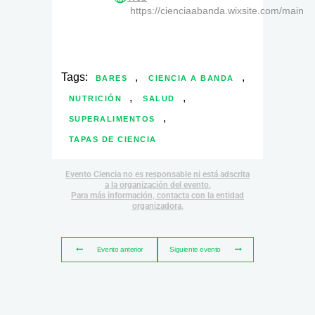
https://cienciaabanda.wixsite.com/main
Tags:
,
,
BARES
CIENCIA A BANDA
,
,
NUTRICIÓN
SALUD
,
SUPERALIMENTOS
TAPAS DE CIENCIA
Evento Ciencia no es responsable ni está adscrita
a la organización del evento.
Para más información, contacta con la entidad
organizadora.
Evento anterior
Siguiente evento