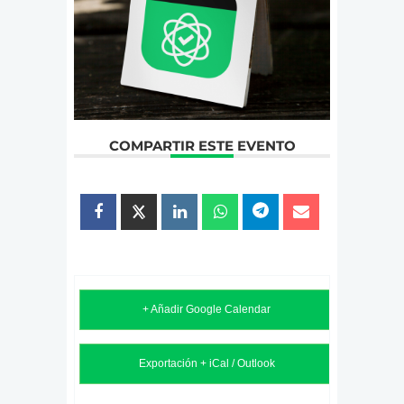
COMPARTIR ESTE EVENTO
+ Añadir Google Calendar
Exportación + iCal / Outlook