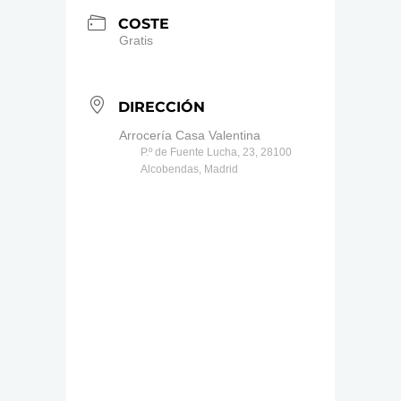
COSTE
Gratis
DIRECCIÓN
Arrocería Casa Valentina
P.º de Fuente Lucha, 23, 28100
Alcobendas, Madrid