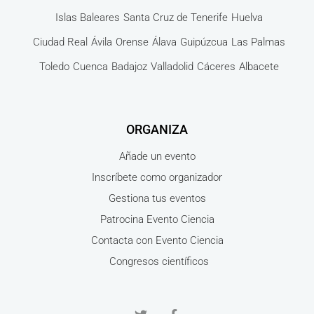
Islas Baleares
Santa Cruz de Tenerife
Huelva
Ciudad Real
Ávila
Orense
Álava
Guipúzcua
Las Palmas
Toledo
Cuenca
Badajoz
Valladolid
Cáceres
Albacete
ORGANIZA
Añade un evento
Inscríbete como organizador
Gestiona tus eventos
Patrocina Evento Ciencia
Contacta con Evento Ciencia
Congresos científicos