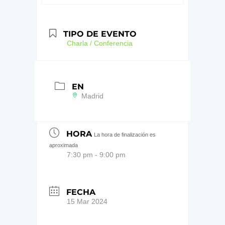
TIPO DE EVENTO
Charla / Conferencia
EN
Madrid
HORA
La hora de finalización es
aproximada
7:30 pm - 9:00 pm
FECHA
15 Mar 2024