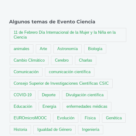
Algunos temas de Evento Ciencia
11 de Febrero Día Internacional de la Mujer y la Niña en la
Ciencia
animales
Arte
Astronomía
Biología
Cambio Climático
Cerebro
Charlas
Comunicación
comunicación científica
Consejo Superior de Investigaciones Científicas CSIC
COVID-19
Deporte
Divulgación científica
Educación
Energía
enfermedades médicas
EUROmicroMOOC
Evolución
Física
Genética
Historia
Igualdad de Género
Ingeniería