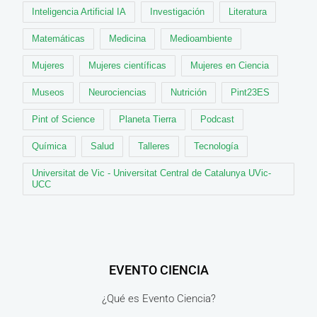
Inteligencia Artificial IA
Investigación
Literatura
Matemáticas
Medicina
Medioambiente
Mujeres
Mujeres científicas
Mujeres en Ciencia
Museos
Neurociencias
Nutrición
Pint23ES
Pint of Science
Planeta Tierra
Podcast
Química
Salud
Talleres
Tecnología
Universitat de Vic - Universitat Central de Catalunya UVic-
UCC
EVENTO CIENCIA
¿Qué es Evento Ciencia?