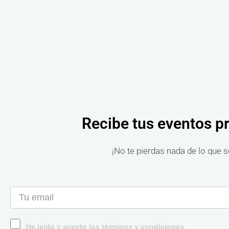
Recibe tus eventos p
¡No te pierdas nada de lo que s
He leído y acepto los términos y condiciones