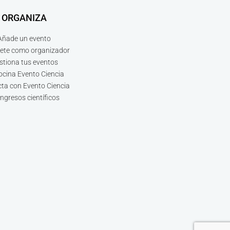
ORGANIZA
Añade un evento
bete como organizador
stiona tus eventos
ocina Evento Ciencia
ta con Evento Ciencia
ngresos científicos