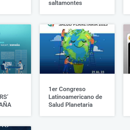
saltamontes
1er Congreso
RS’
Latinoamericano de
PAÑA
Salud Planetaria