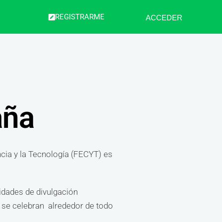
REGISTRARME
ACCEDER
aña
cia y la Tecnología (FECYT) es
nidades de divulgación
e se celebran alrededor de todo