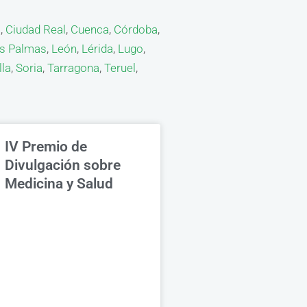
a
,
Ciudad Real
,
Cuenca
,
Córdoba
,
s Palmas
,
León
,
Lérida
,
Lugo
,
lla
,
Soria
,
Tarragona
,
Teruel
,
IV Premio de
Divulgación sobre
Medicina y Salud