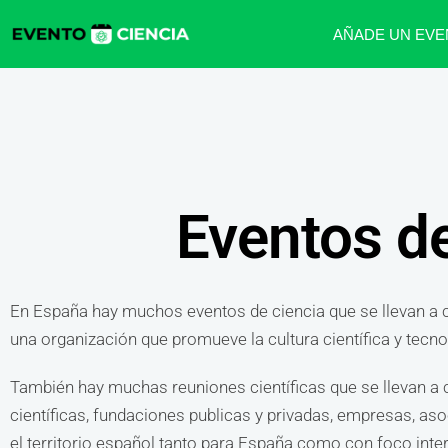
AÑADE UN EVE
Eventos de
En España hay muchos eventos de ciencia que se llevan a c
una organización que promueve la cultura científica y tecn
También hay muchas reuniones científicas que se llevan a c
científicas, fundaciones publicas y privadas, empresas, aso
el territorio español tanto para España como con foco inte