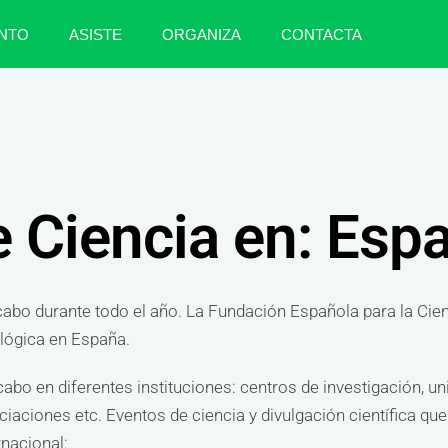
NTO
ASISTE
ORGANIZA
CONTACTA
 Ciencia en: Esp
abo durante todo el año. La Fundación Española para la Cien
ológica en España.
abo en diferentes instituciones: centros de investigación, u
ciaciones etc. Eventos de ciencia y divulgación científica qu
rnacional: