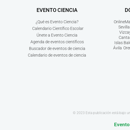
EVENTO CIENCIA
D
¿Qué es Evento Ciencia?
Online
Ma
Sevilla
Calendario Científico Escolar
Vizca
Únete a Evento Ciencia
Canta
Agenda de eventos científicos
Islas Ba
Ávila
Ore
Buscador de eventos de ciencia
Calendario de eventos de ciencia
© 2023 Esta publicación está bajo u
Evento