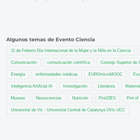
Algunos temas de Evento Ciencia
11 de Febrero Día Internacional de la Mujer y la Niña en la Ciencia
Comunicación
comunicación científica
Consejo Superior de 
Energía
enfermedades médicas
EUROmicroMOOC
Evo
Inteligencia Artificial IA
Investigación
Literatura
Matemá
Museos
Neurociencias
Nutrición
Pint23ES
Pint of
Universitat de Vic - Universitat Central de Catalunya UVic-UCC