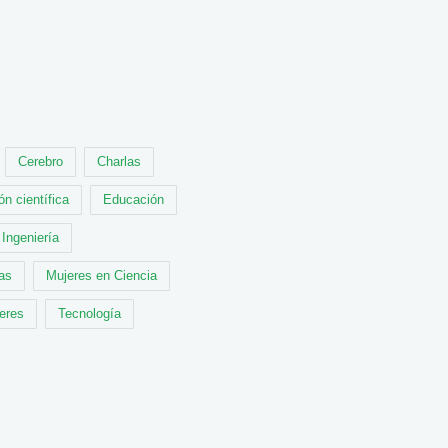
Cerebro
Charlas
ón científica
Educación
Ingeniería
cas
Mujeres en Ciencia
leres
Tecnología