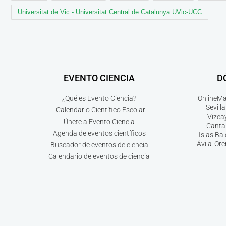
Universitat de Vic - Universitat Central de Catalunya UVic-UCC
EVENTO CIENCIA
D
¿Qué es Evento Ciencia?
Online
Ma
Sevilla
Calendario Científico Escolar
Vizca
Únete a Evento Ciencia
Canta
Agenda de eventos científicos
Islas Ba
Ávila
Ore
Buscador de eventos de ciencia
Calendario de eventos de ciencia