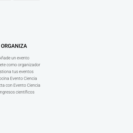
ORGANIZA
Añade un evento
bete como organizador
stiona tus eventos
ocina Evento Ciencia
ta con Evento Ciencia
ngresos científicos