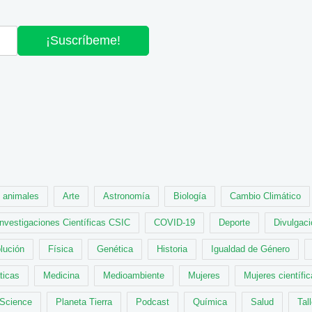
¡Suscríbeme!
animales
Arte
Astronomía
Biología
Cambio Climático
Investigaciones Científicas CSIC
COVID-19
Deporte
Divulgaci
lución
Física
Genética
Historia
Igualdad de Género
ticas
Medicina
Medioambiente
Mujeres
Mujeres científi
 Science
Planeta Tierra
Podcast
Química
Salud
Tal