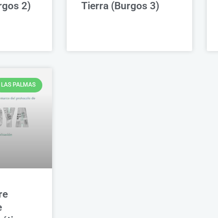
rgos 2)
Tierra (Burgos 3)
LAS PALMAS
re
e