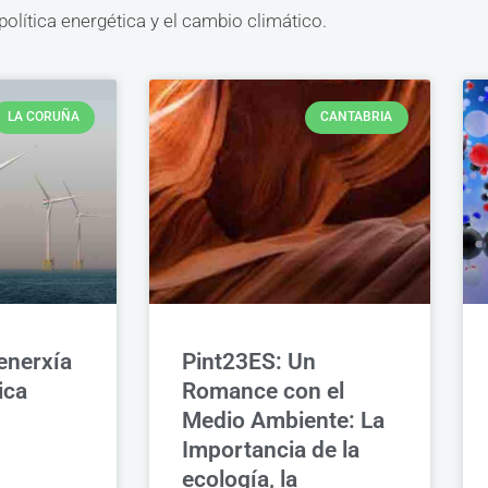
olítica energética y el cambio climático.
LA CORUÑA
CANTABRIA
enerxía
Pint23ES: Un
ica
Romance con el
Medio Ambiente: La
Importancia de la
ecología, la