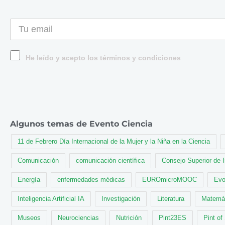
He leído y acepto los términos y condiciones
Algunos temas de Evento Ciencia
11 de Febrero Día Internacional de la Mujer y la Niña en la Ciencia
Comunicación
comunicación científica
Consejo Superior de 
Energía
enfermedades médicas
EUROmicroMOOC
Evo
Inteligencia Artificial IA
Investigación
Literatura
Matemá
Museos
Neurociencias
Nutrición
Pint23ES
Pint of