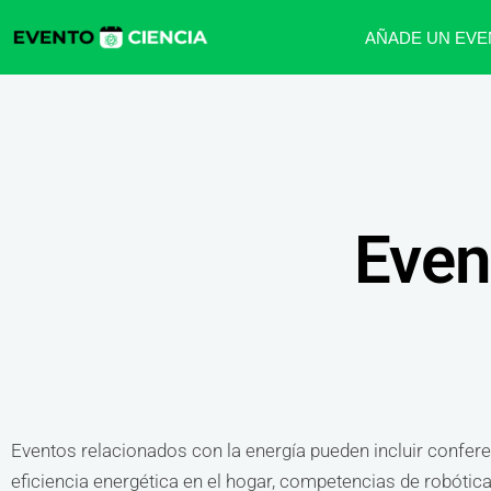
AÑADE UN EVE
Even
Eventos relacionados con la energía pueden incluir confere
eficiencia energética en el hogar, competencias de robótica