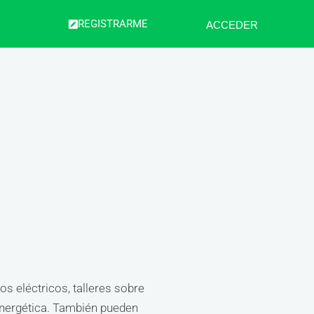
REGISTRARME
ACCEDER
s eléctricos, talleres sobre
 energética. También pueden