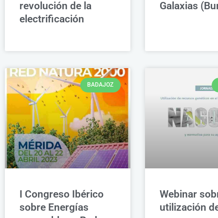
revolución de la
Galaxias (Bu
electrificación
BADAJOZ
I Congreso Ibérico
Webinar sob
sobre Energías
utilización d