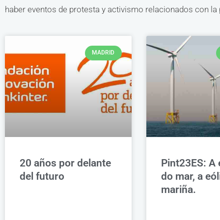
haber eventos de protesta y activismo relacionados con la p
MADRID
20 años por delante
Pint23ES: A 
del futuro
do mar, a eól
mariña.