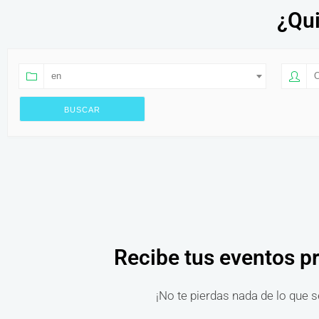
¿Qui
en
O
Recibe tus eventos p
¡No te pierdas nada de lo que s