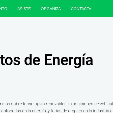
NTO
ASISTE
ORGANIZA
CONTACTA
tos de Energía
ncias sobre tecnologías renovables, exposiciones de vehículo
 enfocadas en la energía, y ferias de empleo en la industria