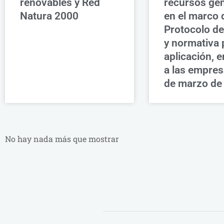
renovables y Red
recursos ge
Natura 2000
en el marco 
Protocolo d
y normativa 
aplicación, 
a las empres
de marzo de
No hay nada más que mostrar