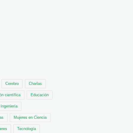
Cerebro
Charlas
ón científica
Educación
Ingeniería
cas
Mujeres en Ciencia
leres
Tecnología