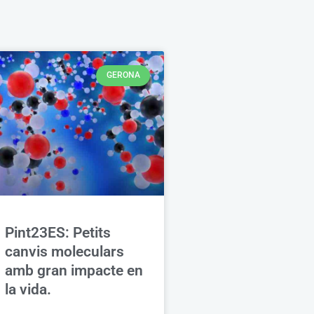
GERONA
Pint23ES: Petits
canvis moleculars
amb gran impacte en
la vida.