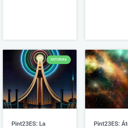
ASTURIAS
Pint23ES: La
Pint23ES: Á