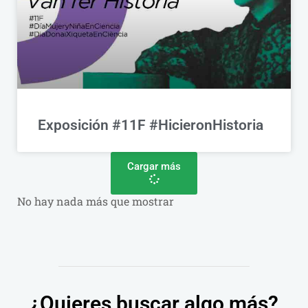
Exposición #11F #HicieronHistoria
Cargar más
No hay nada más que mostrar
¿Quieres buscar algo más?