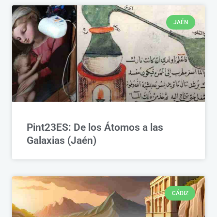
JAÉN
Pint23ES: De los Átomos a las
Galaxias (Jaén)
CÁDIZ