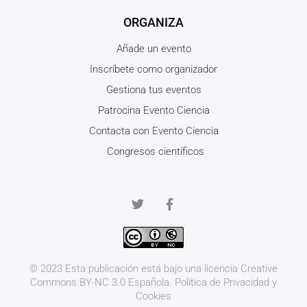
ORGANIZA
Añade un evento
Inscríbete como organizador
Gestiona tus eventos
Patrocina Evento Ciencia
Contacta con Evento Ciencia
Congresos científicos
© 2023 Esta publicación está bajo una licencia
Creative
Commons BY-NC 3.0
Española.
Política de Privacidad y
Cookies