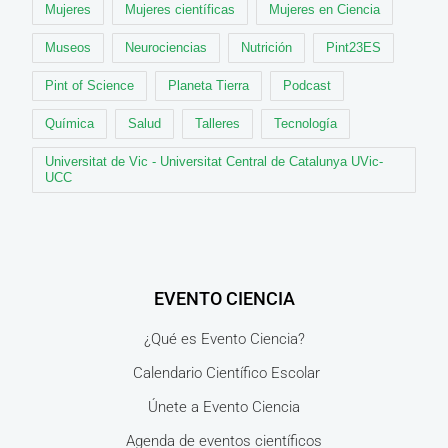
Mujeres
Mujeres científicas
Mujeres en Ciencia
Museos
Neurociencias
Nutrición
Pint23ES
Pint of Science
Planeta Tierra
Podcast
Química
Salud
Talleres
Tecnología
Universitat de Vic - Universitat Central de Catalunya UVic-
UCC
EVENTO CIENCIA
¿Qué es Evento Ciencia?
Calendario Científico Escolar
Únete a Evento Ciencia
Agenda de eventos científicos