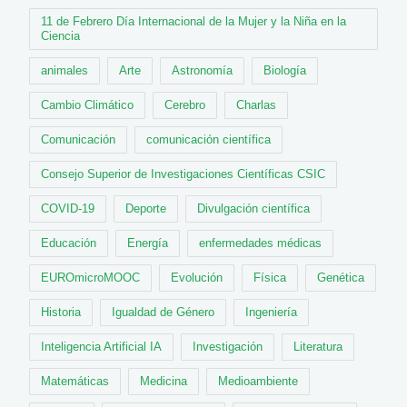
11 de Febrero Día Internacional de la Mujer y la Niña en la
Ciencia
animales
Arte
Astronomía
Biología
Cambio Climático
Cerebro
Charlas
Comunicación
comunicación científica
Consejo Superior de Investigaciones Científicas CSIC
COVID-19
Deporte
Divulgación científica
Educación
Energía
enfermedades médicas
EUROmicroMOOC
Evolución
Física
Genética
Historia
Igualdad de Género
Ingeniería
Inteligencia Artificial IA
Investigación
Literatura
Matemáticas
Medicina
Medioambiente