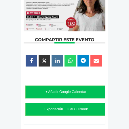
COMPARTIR ESTE EVENTO
+ Añadir Google Calendar
Exportación + iCal / Outlook