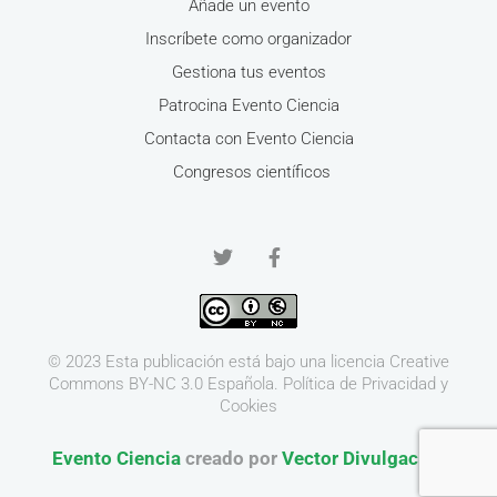
Añade un evento
Inscríbete como organizador
Gestiona tus eventos
Patrocina Evento Ciencia
Contacta con Evento Ciencia
Congresos científicos
© 2023 Esta publicación está bajo una licencia
Creative
Commons BY-NC 3.0
Española.
Política de Privacidad y
Cookies
Evento Ciencia
creado por
Vector Divulgación