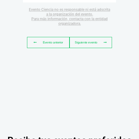
Evento Ciencia no es responsable ni está adscrita
a la organización del evento.
Para más información, contacta con la entidad
organizadora.
Evento anterior
Siguiente evento