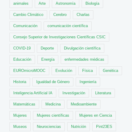
animales
Arte
Astronomía
Biología
Cambio Climático
Cerebro
Charlas
Comunicación
comunicación científica
Consejo Superior de Investigaciones Científicas CSIC
COVID-19
Deporte
Divulgación científica
Educación
Energía
enfermedades médicas
EUROmicroMOOC
Evolución
Física
Genética
Historia
Igualdad de Género
Ingeniería
Inteligencia Artificial IA
Investigación
Literatura
Matemáticas
Medicina
Medioambiente
Mujeres
Mujeres científicas
Mujeres en Ciencia
Museos
Neurociencias
Nutrición
Pint23ES