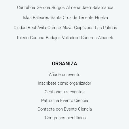
Cantabria
Gerona
Burgos
Almería
Jaén
Salamanca
Islas Baleares
Santa Cruz de Tenerife
Huelva
Ciudad Real
Ávila
Orense
Álava
Guipúzcua
Las Palmas
Toledo
Cuenca
Badajoz
Valladolid
Cáceres
Albacete
ORGANIZA
Añade un evento
Inscríbete como organizador
Gestiona tus eventos
Patrocina Evento Ciencia
Contacta con Evento Ciencia
Congresos científicos