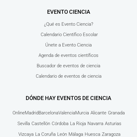
EVENTO CIENCIA
¿Qué es Evento Ciencia?
Calendario Científico Escolar
Únete a Evento Ciencia
Agenda de eventos científicos
Buscador de eventos de ciencia
Calendario de eventos de ciencia
DÓNDE HAY EVENTOS DE CIENCIA
Online
Madrid
Barcelona
Valencia
Murcia
Alicante
Granada
Sevilla
Castellón
Córdoba
La Rioja
Navarra
Asturias
Vizcaya
La Coruña
León
Málaga
Huesca
Zaragoza