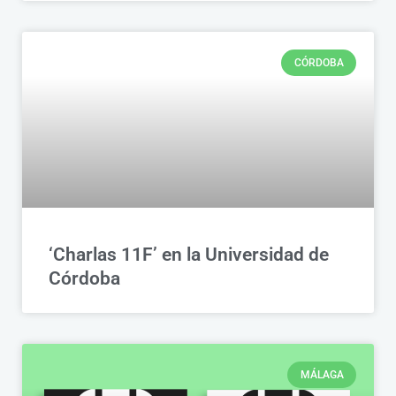
CÓRDOBA
‘Charlas 11F’ en la Universidad de
Córdoba
MÁLAGA