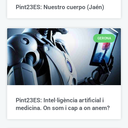
Pint23ES: Nuestro cuerpo (Jaén)
GERONA
Pint23ES: Intel·ligència artificial i
medicina. On som i cap a on anem?