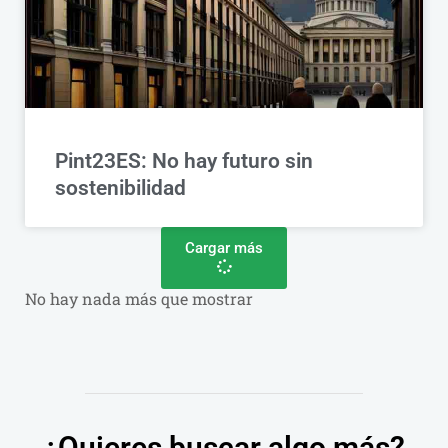
Pint23ES: No hay futuro sin
sostenibilidad
Cargar más
No hay nada más que mostrar
¿Quieres buscar algo más?