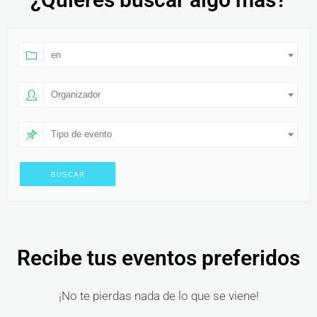
en
Organizador
Tipo de evento
Recibe tus eventos preferidos
¡No te pierdas nada de lo que se viene!