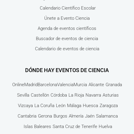
Calendario Científico Escolar
Únete a Evento Ciencia
Agenda de eventos científicos
Buscador de eventos de ciencia
Calendario de eventos de ciencia
DÓNDE HAY EVENTOS DE CIENCIA
Online
Madrid
Barcelona
Valencia
Murcia
Alicante
Granada
Sevilla
Castellón
Córdoba
La Rioja
Navarra
Asturias
Vizcaya
La Coruña
León
Málaga
Huesca
Zaragoza
Cantabria
Gerona
Burgos
Almería
Jaén
Salamanca
Islas Baleares
Santa Cruz de Tenerife
Huelva