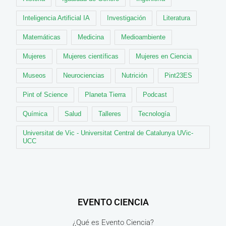
Inteligencia Artificial IA
Investigación
Literatura
Matemáticas
Medicina
Medioambiente
Mujeres
Mujeres científicas
Mujeres en Ciencia
Museos
Neurociencias
Nutrición
Pint23ES
Pint of Science
Planeta Tierra
Podcast
Química
Salud
Talleres
Tecnología
Universitat de Vic - Universitat Central de Catalunya UVic-
UCC
EVENTO CIENCIA
¿Qué es Evento Ciencia?