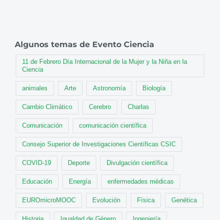
Algunos temas de Evento Ciencia
11 de Febrero Día Internacional de la Mujer y la Niña en la
Ciencia
animales
Arte
Astronomía
Biología
Cambio Climático
Cerebro
Charlas
Comunicación
comunicación científica
Consejo Superior de Investigaciones Científicas CSIC
COVID-19
Deporte
Divulgación científica
Educación
Energía
enfermedades médicas
EUROmicroMOOC
Evolución
Física
Genética
Historia
Igualdad de Género
Ingeniería