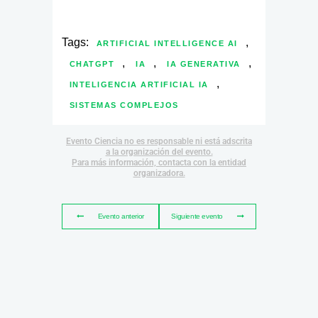
Tags:
,
ARTIFICIAL INTELLIGENCE AI
,
,
,
CHATGPT
IA
IA GENERATIVA
,
INTELIGENCIA ARTIFICIAL IA
SISTEMAS COMPLEJOS
Evento Ciencia no es responsable ni está adscrita
a la organización del evento.
Para más información, contacta con la entidad
organizadora.
Evento anterior
Siguiente evento