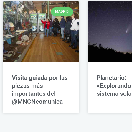
MADRID
Visita guiada por las
Planetario:
piezas más
«Explorando 
importantes del
sistema sola
@MNCNcomunica