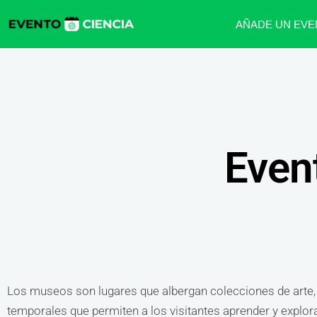
AÑADE UN EVE
Even
Los museos son lugares que albergan colecciones de arte, h
temporales que permiten a los visitantes aprender y expl