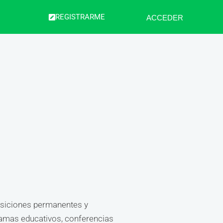
REGISTRARME
ACCEDER
posiciones permanentes y
ramas educativos, conferencias