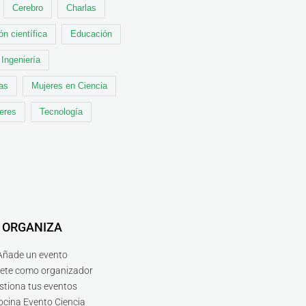
Cerebro
Charlas
ón científica
Educación
Ingeniería
cas
Mujeres en Ciencia
leres
Tecnología
ORGANIZA
Añade un evento
bete como organizador
stiona tus eventos
ocina Evento Ciencia