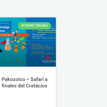
INTERNET (ONLINE)
Pakozoico – Safari a
finales del Cretácico