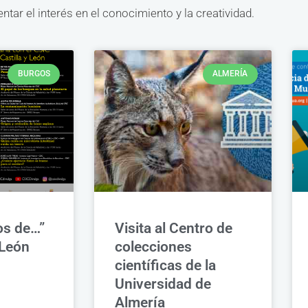
tar el interés en el conocimiento y la creatividad.
BURGOS
ALMERÍA
s de…”
Visita al Centro de
 León
colecciones
científicas de la
Universidad de
Almería