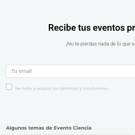
Recibe tus eventos p
¡No te pierdas nada de lo que s
He leído y acepto los términos y condiciones
Algunos temas de Evento Ciencia