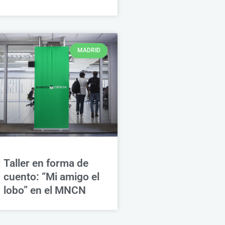
MADRID
Taller en forma de
cuento: “Mi amigo el
lobo” en el MNCN