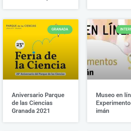
GRANADA
INTER
Aniversario Parque
Museo en lín
de las Ciencias
Experimento
Granada 2021
imán