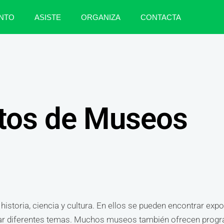
NTO
ASISTE
ORGANIZA
CONTACTA
tos de Museos
istoria, ciencia y cultura. En ellos se pueden encontrar ex
orar diferentes temas. Muchos museos también ofrecen prog