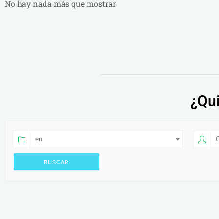
No hay nada más que mostrar
¿Qui
en
O