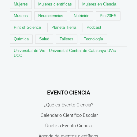
Mujeres
Mujeres científicas
Mujeres en Ciencia
Museos
Neurociencias
Nutrición
Pint23ES
Pint of Science
Planeta Tierra
Podcast
Química
Salud
Talleres
Tecnología
Universitat de Vic - Universitat Central de Catalunya UVic-
UCC
EVENTO CIENCIA
¿Qué es Evento Ciencia?
Calendario Científico Escolar
Únete a Evento Ciencia
Agenda de eventos científicos