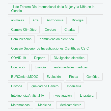
11 de Febrero Día Internacional de la Mujer y la Niña en la
Ciencia
animales
Arte
Astronomía
Biología
Cambio Climático
Cerebro
Charlas
Comunicación
comunicación científica
Consejo Superior de Investigaciones Científicas CSIC
COVID-19
Deporte
Divulgación científica
Educación
Energía
enfermedades médicas
EUROmicroMOOC
Evolución
Física
Genética
Historia
Igualdad de Género
Ingeniería
Inteligencia Artificial IA
Investigación
Literatura
Matemáticas
Medicina
Medioambiente