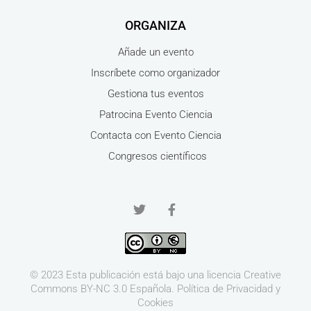
ORGANIZA
Añade un evento
Inscríbete como organizador
Gestiona tus eventos
Patrocina Evento Ciencia
Contacta con Evento Ciencia
Congresos científicos
© 2023 Esta publicación está bajo una licencia
Creative
Commons BY-NC 3.0
Española.
Política de Privacidad y
Cookies