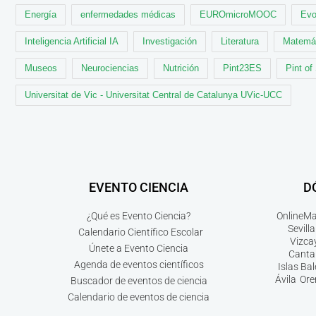
Energía
enfermedades médicas
EUROmicroMOOC
Evo
Inteligencia Artificial IA
Investigación
Literatura
Matemá
Museos
Neurociencias
Nutrición
Pint23ES
Pint of
Universitat de Vic - Universitat Central de Catalunya UVic-UCC
EVENTO CIENCIA
D
¿Qué es Evento Ciencia?
Online
Ma
Sevilla
Calendario Científico Escolar
Vizca
Únete a Evento Ciencia
Canta
Agenda de eventos científicos
Islas Ba
Ávila
Ore
Buscador de eventos de ciencia
Calendario de eventos de ciencia