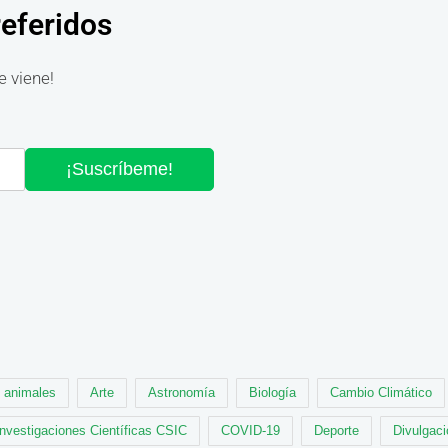
referidos
e viene!
¡Suscríbeme!
animales
Arte
Astronomía
Biología
Cambio Climático
Investigaciones Científicas CSIC
COVID-19
Deporte
Divulgaci