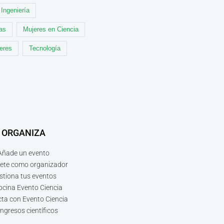
Ingeniería
cas
Mujeres en Ciencia
leres
Tecnología
ORGANIZA
Añade un evento
bete como organizador
stiona tus eventos
ocina Evento Ciencia
ta con Evento Ciencia
ngresos científicos