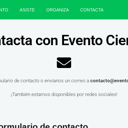
NTO
ASISTE
ORGANIZA
CONTACTA
tacta con Evento Cie
mulario de contacto o envíanos un correo a
contacto@evento
¡También estamos disponibles por redes sociales!
ormulario de contacto