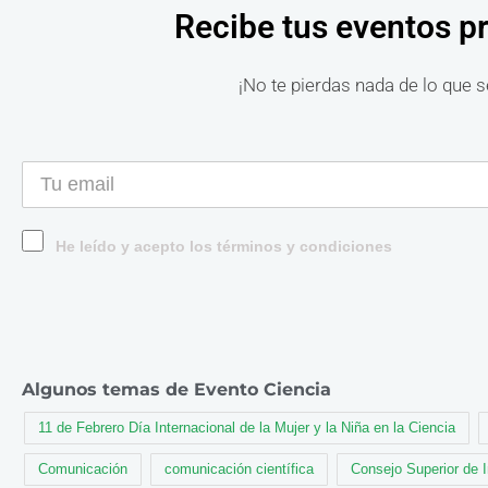
Recibe tus eventos p
¡No te pierdas nada de lo que s
He leído y acepto los términos y condiciones
Algunos temas de Evento Ciencia
11 de Febrero Día Internacional de la Mujer y la Niña en la Ciencia
Comunicación
comunicación científica
Consejo Superior de 