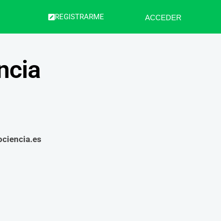
REGISTRARME
ACCEDER
ncia
ciencia.es