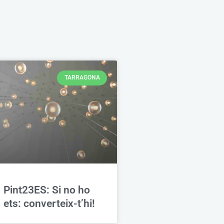
TARRAGONA
Pint23ES: Si no ho
ets: converteix-t’hi!