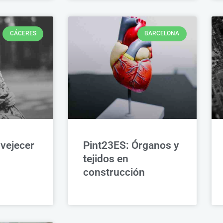
CÁCERES
BARCELONA
vejecer
Pint23ES: Órganos y
tejidos en
construcción