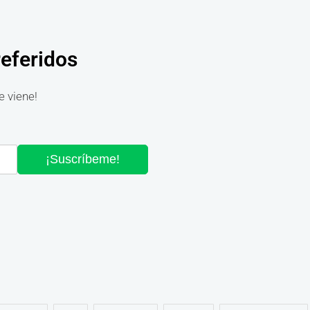
referidos
e viene!
¡Suscríbeme!