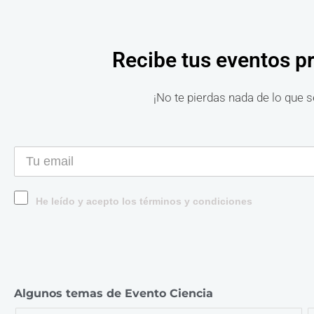
Recibe tus eventos p
¡No te pierdas nada de lo que s
He leído y acepto los términos y condiciones
Algunos temas de Evento Ciencia