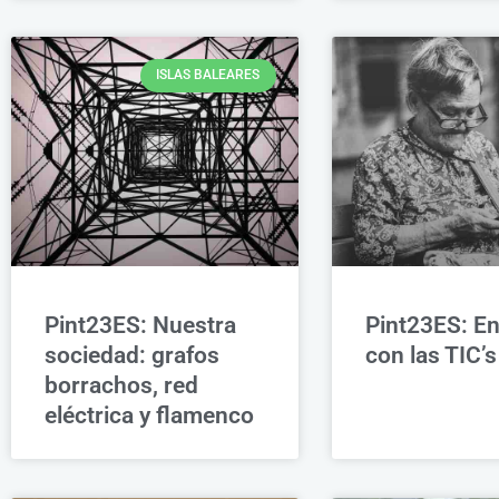
ISLAS BALEARES
Pint23ES: Nuestra
Pint23ES: En
sociedad: grafos
con las TIC’s
borrachos, red
eléctrica y flamenco