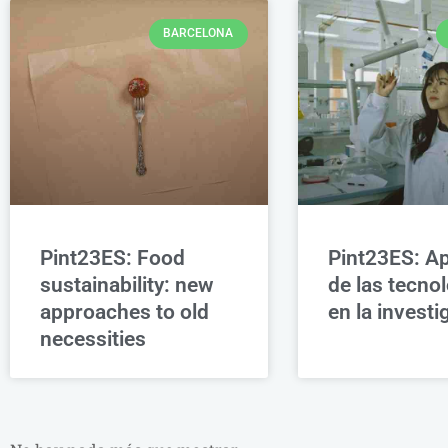
BARCELONA
Pint23ES: Food
Pint23ES: Ap
sustainability: new
de las tecno
approaches to old
en la investi
necessities