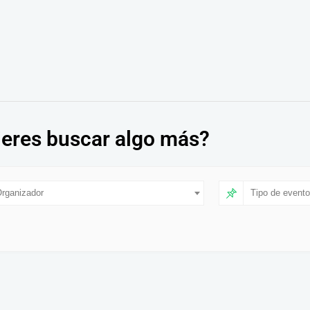
eres buscar algo más?
rganizador
Tipo de evento