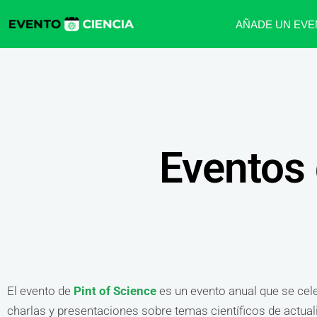
AÑADE UN EVE
Eventos 
El evento de
Pint of Science
es un evento anual que se cele
charlas y presentaciones sobre temas científicos de actuali