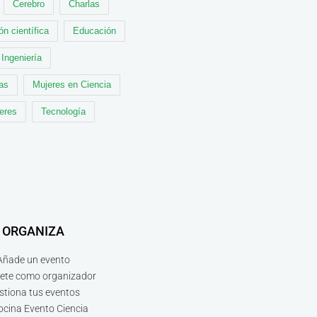
Cerebro
Charlas
ón científica
Educación
Ingeniería
cas
Mujeres en Ciencia
leres
Tecnología
ORGANIZA
Añade un evento
bete como organizador
stiona tus eventos
ocina Evento Ciencia