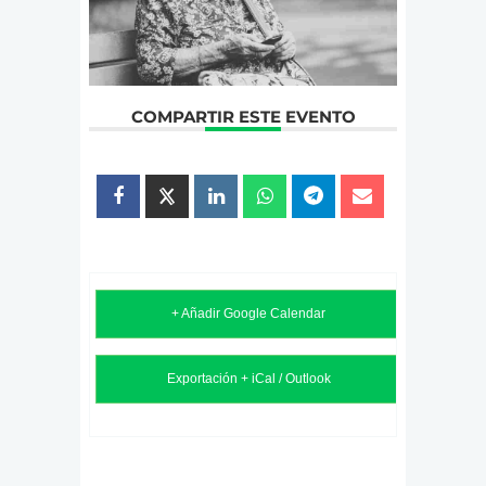
COMPARTIR ESTE EVENTO
+ Añadir Google Calendar
Exportación + iCal / Outlook