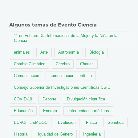
Algunos temas de Evento Ciencia
11 de Febrero Día Internacional de la Mujer y la Niña en la
Ciencia
animales
Arte
Astronomía
Biología
Cambio Climático
Cerebro
Charlas
Comunicación
comunicación científica
Consejo Superior de Investigaciones Científicas CSIC
COVID-19
Deporte
Divulgación científica
Educación
Energía
enfermedades médicas
EUROmicroMOOC
Evolución
Física
Genética
Historia
Igualdad de Género
Ingeniería