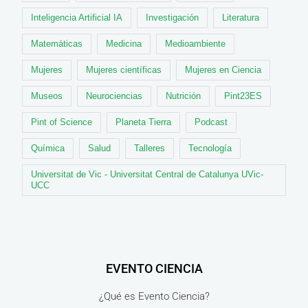
Inteligencia Artificial IA
Investigación
Literatura
Matemáticas
Medicina
Medioambiente
Mujeres
Mujeres científicas
Mujeres en Ciencia
Museos
Neurociencias
Nutrición
Pint23ES
Pint of Science
Planeta Tierra
Podcast
Química
Salud
Talleres
Tecnología
Universitat de Vic - Universitat Central de Catalunya UVic-
UCC
EVENTO CIENCIA
¿Qué es Evento Ciencia?