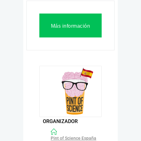
Más información
ORGANIZADOR
Pint of Science España