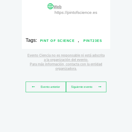
Web
https://pintofscience.es
Tags:
,
PINT OF SCIENCE
PINT23ES
Evento Ciencia no es responsable ni está adscrita
a la organización del evento.
Para más información, contacta con la entidad
organizadora.
Evento anterior
Siguiente evento