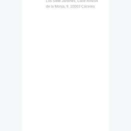
Los Siete Jardines, Calle Rincón
de la Monja, 9, 10003 Cáceres