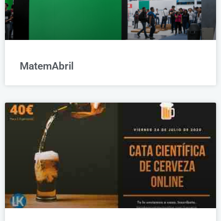
MatemAbril