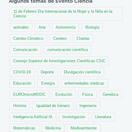
Algunos temas de Evento Ciencia
11 de Febrero Día Internacional de la Mujer y la Niña en la
Ciencia
animales
Arte
Astronomía
Biología
Cambio Climático
Cerebro
Charlas
Comunicación
comunicación científica
Consejo Superior de Investigaciones Científicas CSIC
COVID-19
Deporte
Divulgación científica
Educación
Energía
enfermedades médicas
EUROmicroMOOC
Evolución
Física
Genética
Historia
Igualdad de Género
Ingeniería
Inteligencia Artificial IA
Investigación
Literatura
Matemáticas
Medicina
Medioambiente