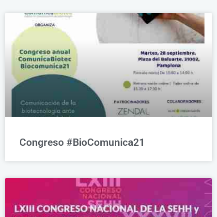
Congreso #BioComunica21