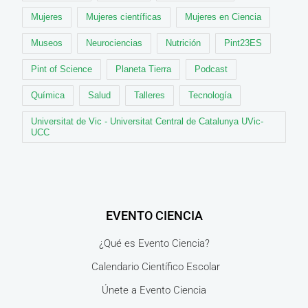
Mujeres
Mujeres científicas
Mujeres en Ciencia
Museos
Neurociencias
Nutrición
Pint23ES
Pint of Science
Planeta Tierra
Podcast
Química
Salud
Talleres
Tecnología
Universitat de Vic - Universitat Central de Catalunya UVic-
UCC
EVENTO CIENCIA
¿Qué es Evento Ciencia?
Calendario Científico Escolar
Únete a Evento Ciencia