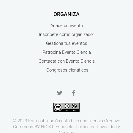
ORGANIZA
Añade un evento
Inscríbete como organizador
Gestiona tus eventos
Patrocina Evento Ciencia
Contacta con Evento Ciencia
Congresos científicos
© 2023 Esta publicación está bajo una licencia
Creative
Commons BY-NC 3.0
Española.
Política de Privacidad y
Cookies