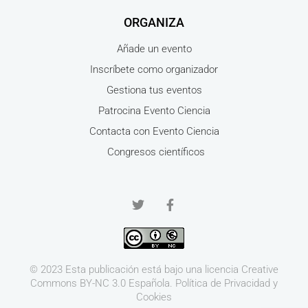
ORGANIZA
Añade un evento
Inscríbete como organizador
Gestiona tus eventos
Patrocina Evento Ciencia
Contacta con Evento Ciencia
Congresos científicos
© 2023 Esta publicación está bajo una licencia
Creative
Commons BY-NC 3.0
Española.
Política de Privacidad y
Cookies