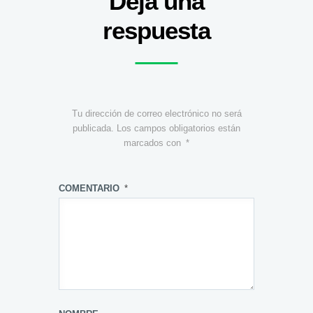
Deja una
respuesta
Tu dirección de correo electrónico no será
publicada.
Los campos obligatorios están
marcados con
*
COMENTARIO
*