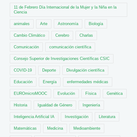
11 de Febrero Día Internacional de la Mujer y la Niña en la
Ciencia
animales
Arte
Astronomía
Biología
Cambio Climático
Cerebro
Charlas
Comunicación
comunicación científica
Consejo Superior de Investigaciones Científicas CSIC
COVID-19
Deporte
Divulgación científica
Educación
Energía
enfermedades médicas
EUROmicroMOOC
Evolución
Física
Genética
Historia
Igualdad de Género
Ingeniería
Inteligencia Artificial IA
Investigación
Literatura
Matemáticas
Medicina
Medioambiente