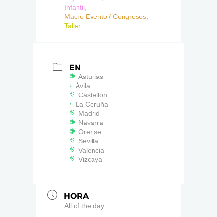
Infantil,
Macro Evento / Congresos,
Taller
EN
Asturias
Ávila
Castellón
La Coruña
Madrid
Navarra
Orense
Sevilla
Valencia
Vizcaya
HORA
All of the day