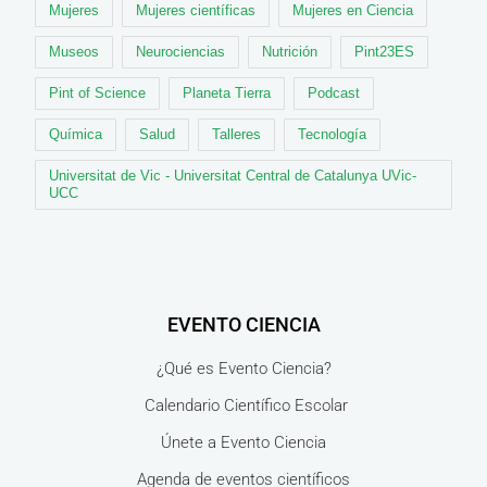
Mujeres
Mujeres científicas
Mujeres en Ciencia
Museos
Neurociencias
Nutrición
Pint23ES
Pint of Science
Planeta Tierra
Podcast
Química
Salud
Talleres
Tecnología
Universitat de Vic - Universitat Central de Catalunya UVic-
UCC
EVENTO CIENCIA
¿Qué es Evento Ciencia?
Calendario Científico Escolar
Únete a Evento Ciencia
Agenda de eventos científicos