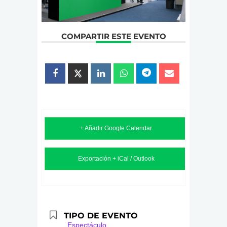
COMPARTIR ESTE EVENTO
+ Añadir Google Calendar
Exportación + iCal / Outlook
TIPO DE EVENTO
Espectáculo,