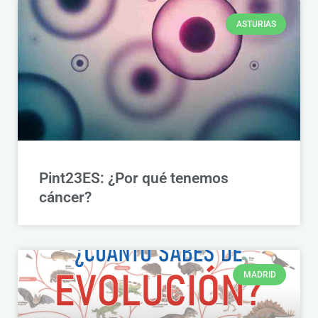
ASTURIAS
Pint23ES: ¿Por qué tenemos
cáncer?
MADRID