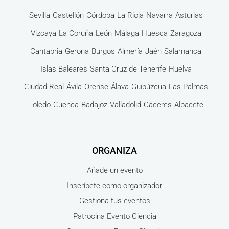
Sevilla
Castellón
Córdoba
La Rioja
Navarra
Asturias
Vizcaya
La Coruña
León
Málaga
Huesca
Zaragoza
Cantabria
Gerona
Burgos
Almería
Jaén
Salamanca
Islas Baleares
Santa Cruz de Tenerife
Huelva
Ciudad Real
Ávila
Orense
Álava
Guipúzcua
Las Palmas
Toledo
Cuenca
Badajoz
Valladolid
Cáceres
Albacete
ORGANIZA
Añade un evento
Inscríbete como organizador
Gestiona tus eventos
Patrocina Evento Ciencia