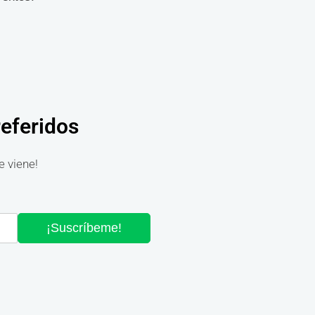
referidos
e viene!
¡Suscríbeme!