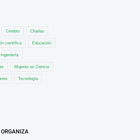
Cerebro
Charlas
ón científica
Educación
Ingeniería
cas
Mujeres en Ciencia
leres
Tecnología
ORGANIZA