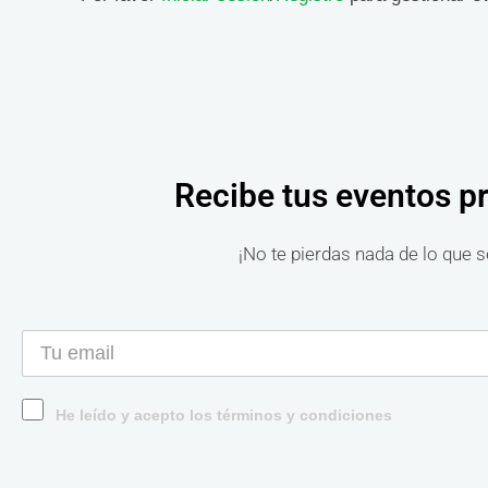
Recibe tus eventos p
¡No te pierdas nada de lo que s
He leído y acepto los términos y condiciones