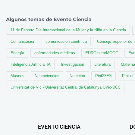
Algunos temas de Evento Ciencia
11 de Febrero Día Internacional de la Mujer y la Niña en la Ciencia
Comunicación
comunicación científica
Consejo Superior de 
Energía
enfermedades médicas
EUROmicroMOOC
Evo
Inteligencia Artificial IA
Investigación
Literatura
Matemá
Museos
Neurociencias
Nutrición
Pint23ES
Pint of
Universitat de Vic - Universitat Central de Catalunya UVic-UCC
EVENTO CIENCIA
D