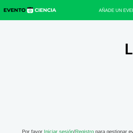
AÑADE UN EVE
L
Por favor
Iniciar sesión
/
Registro
para gestionar e