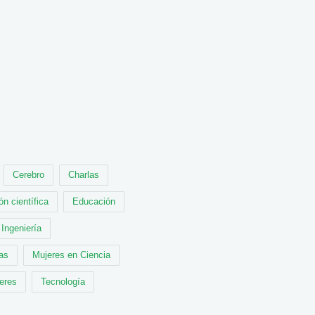
Cerebro
Charlas
ón científica
Educación
Ingeniería
cas
Mujeres en Ciencia
leres
Tecnología