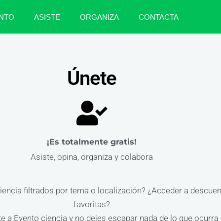
NTO
ASISTE
ORGANIZA
CONTACTA
Únete
¡Es totalmente gratis!
Asiste, opina, organiza y colabora
ciencia filtrados por tema o localización? ¿Acceder a descue
favoritas?
 a Evento ciencia y no dejes escapar nada de lo que ocurra a