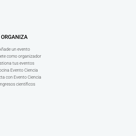
ORGANIZA
Añade un evento
bete como organizador
stiona tus eventos
ocina Evento Ciencia
ta con Evento Ciencia
ngresos científicos