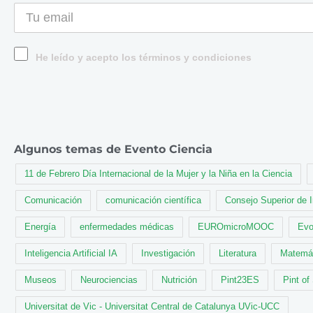
He leído y acepto los términos y condiciones
Algunos temas de Evento Ciencia
11 de Febrero Día Internacional de la Mujer y la Niña en la Ciencia
Comunicación
comunicación científica
Consejo Superior de 
Energía
enfermedades médicas
EUROmicroMOOC
Evo
Inteligencia Artificial IA
Investigación
Literatura
Matemá
Museos
Neurociencias
Nutrición
Pint23ES
Pint of
Universitat de Vic - Universitat Central de Catalunya UVic-UCC