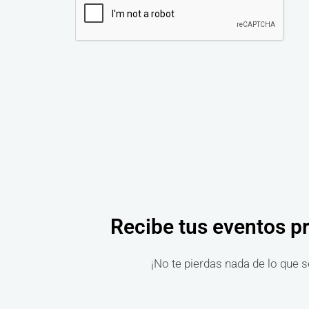
Recibe tus eventos p
¡No te pierdas nada de lo que s