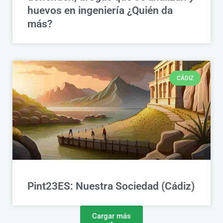
huevos en ingeniería ¿Quién da
más?
CÁDIZ
Pint23ES: Nuestra Sociedad (Cádiz)
Cargar más