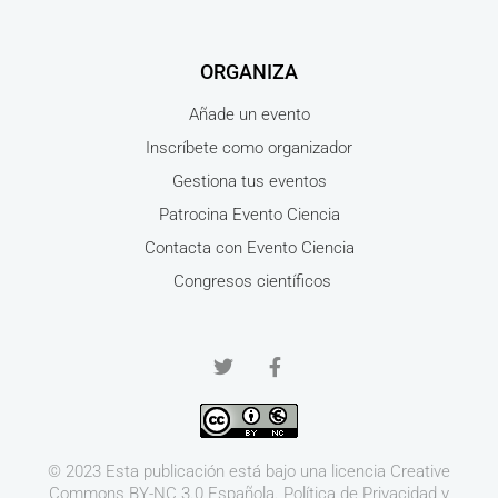
ORGANIZA
Añade un evento
Inscríbete como organizador
Gestiona tus eventos
Patrocina Evento Ciencia
Contacta con Evento Ciencia
Congresos científicos
© 2023 Esta publicación está bajo una licencia
Creative
Commons BY-NC 3.0
Española.
Política de Privacidad y