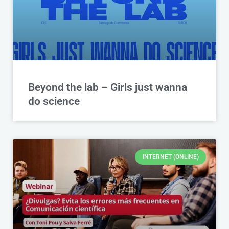
Beyond the lab – Girls just wanna
do science
INTERNET (ONLINE)