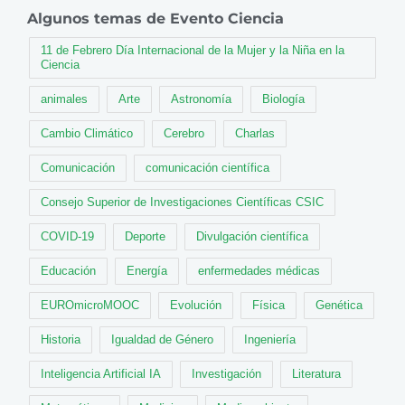
Algunos temas de Evento Ciencia
11 de Febrero Día Internacional de la Mujer y la Niña en la
Ciencia
animales
Arte
Astronomía
Biología
Cambio Climático
Cerebro
Charlas
Comunicación
comunicación científica
Consejo Superior de Investigaciones Científicas CSIC
COVID-19
Deporte
Divulgación científica
Educación
Energía
enfermedades médicas
EUROmicroMOOC
Evolución
Física
Genética
Historia
Igualdad de Género
Ingeniería
Inteligencia Artificial IA
Investigación
Literatura