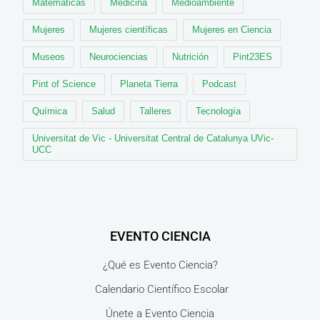
Matemáticas
Medicina
Medioambiente
Mujeres
Mujeres científicas
Mujeres en Ciencia
Museos
Neurociencias
Nutrición
Pint23ES
Pint of Science
Planeta Tierra
Podcast
Química
Salud
Talleres
Tecnología
Universitat de Vic - Universitat Central de Catalunya UVic-
UCC
EVENTO CIENCIA
¿Qué es Evento Ciencia?
Calendario Científico Escolar
Únete a Evento Ciencia