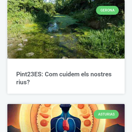
GERONA
Pint23ES: Com cuidem els nostres
rius?
ASTURIAS