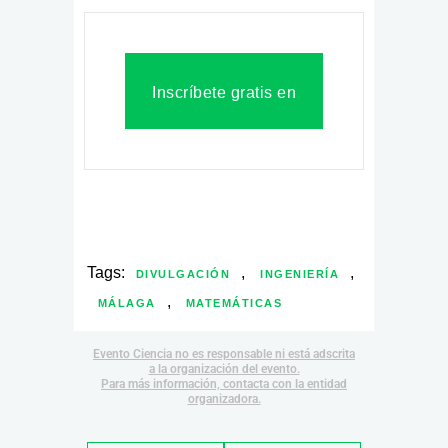
Inscríbete gratis en
fguma.es
Tags:
,
,
DIVULGACIÓN
INGENIERÍA
,
MÁLAGA
MATEMÁTICAS
Evento Ciencia no es responsable ni está adscrita
a la organización del evento.
Para más información, contacta con la entidad
organizadora.