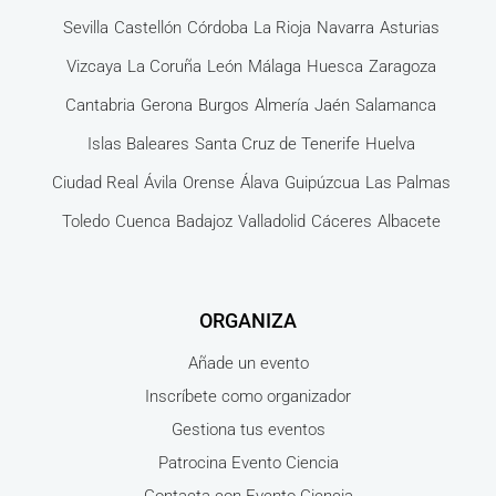
Sevilla
Castellón
Córdoba
La Rioja
Navarra
Asturias
Vizcaya
La Coruña
León
Málaga
Huesca
Zaragoza
Cantabria
Gerona
Burgos
Almería
Jaén
Salamanca
Islas Baleares
Santa Cruz de Tenerife
Huelva
Ciudad Real
Ávila
Orense
Álava
Guipúzcua
Las Palmas
Toledo
Cuenca
Badajoz
Valladolid
Cáceres
Albacete
ORGANIZA
Añade un evento
Inscríbete como organizador
Gestiona tus eventos
Patrocina Evento Ciencia