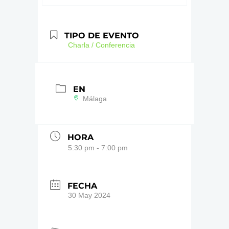
TIPO DE EVENTO
Charla / Conferencia
EN
Málaga
HORA
5:30 pm - 7:00 pm
FECHA
30 May 2024