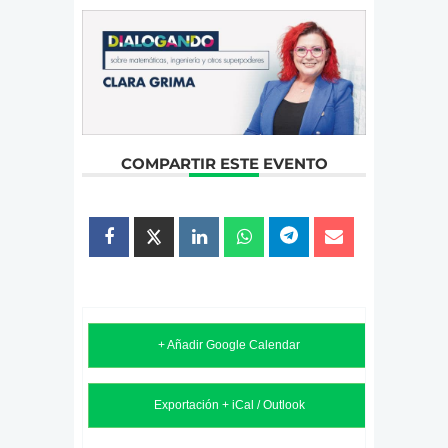
COMPARTIR ESTE EVENTO
+ Añadir Google Calendar
Exportación + iCal / Outlook