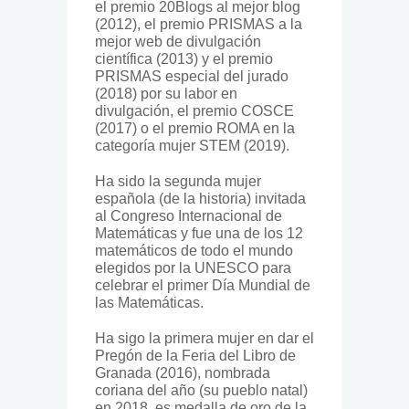
el premio 20Blogs al mejor blog
(2012), el premio PRISMAS a la
mejor web de divulgación
científica (2013) y el premio
PRISMAS especial del jurado
(2018) por su labor en
divulgación, el premio COSCE
(2017) o el premio ROMA en la
categoría mujer STEM (2019).
Ha sido la segunda mujer
española (de la historia) invitada
al Congreso Internacional de
Matemáticas y fue una de los 12
matemáticos de todo el mundo
elegidos por la UNESCO para
celebrar el primer Día Mundial de
las Matemáticas.
Ha sigo la primera mujer en dar el
Pregón de la Feria del Libro de
Granada (2016), nombrada
coriana del año (su pueblo natal)
en 2018, es medalla de oro de la