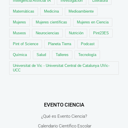
Inteligencia Artificial IA
Investigación
Literatura
Matemáticas
Medicina
Medioambiente
Mujeres
Mujeres científicas
Mujeres en Ciencia
Museos
Neurociencias
Nutrición
Pint23ES
Pint of Science
Planeta Tierra
Podcast
Química
Salud
Talleres
Tecnología
Universitat de Vic - Universitat Central de Catalunya UVic-
UCC
EVENTO CIENCIA
¿Qué es Evento Ciencia?
Calendario Científico Escolar