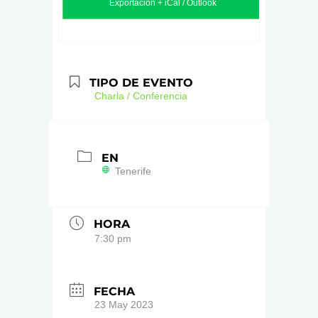
Exportación + iCal / Outlook
TIPO DE EVENTO
Charla / Conferencia
EN
Tenerife
HORA
7:30 pm
FECHA
23 May 2023