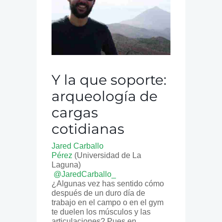
Y la que soporte:
arqueología de
cargas
cotidianas
Jared Carballo
Pérez
(Universidad de La
Laguna)
@JaredCarballo_
¿Algunas vez has sentido cómo
después de un duro día de
trabajo en el campo o en el gym
te duelen los músculos y las
articulaciones? Pues en