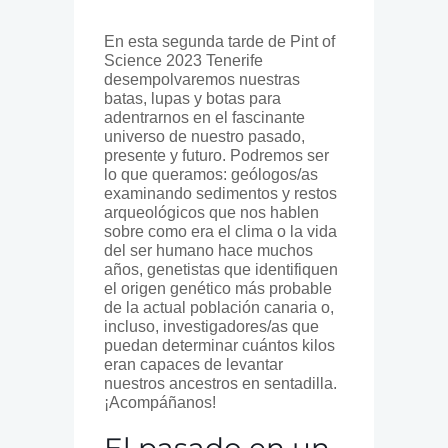
En esta segunda tarde de Pint of
Science 2023 Tenerife
desempolvaremos nuestras
batas, lupas y botas para
adentrarnos en el fascinante
universo de nuestro pasado,
presente y futuro. Podremos ser
lo que queramos: geólogos/as
examinando sedimentos y restos
arqueológicos que nos hablen
sobre como era el clima o la vida
del ser humano hace muchos
años, genetistas que identifiquen
el origen genético más probable
de la actual población canaria o,
incluso, investigadores/as que
puedan determinar cuántos kilos
eran capaces de levantar
nuestros ancestros en sentadilla.
¡Acompáñanos!
El pasado en un