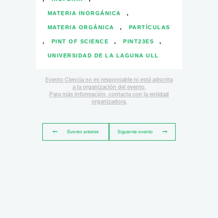
,
MATERIA INORGÁNICA
,
MATERIA ORGÁNICA
PARTÍCULAS
,
,
,
PINT OF SCIENCE
PINT23ES
UNIVERSIDAD DE LA LAGUNA ULL
Evento Ciencia no es responsable ni está adscrita
a la organización del evento.
Para más información, contacta con la entidad
organizadora.
Evento anterior
Siguiente evento