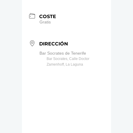
COSTE
Gratis
DIRECCIÓN
Bar Socrates de Tenerife
Bar Socrates, Calle Doctor
Zamenhoff, La Laguna