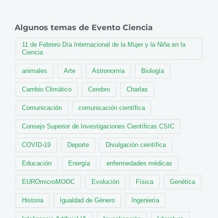
Algunos temas de Evento Ciencia
11 de Febrero Día Internacional de la Mujer y la Niña en la
Ciencia
animales
Arte
Astronomía
Biología
Cambio Climático
Cerebro
Charlas
Comunicación
comunicación científica
Consejo Superior de Investigaciones Científicas CSIC
COVID-19
Deporte
Divulgación científica
Educación
Energía
enfermedades médicas
EUROmicroMOOC
Evolución
Física
Genética
Historia
Igualdad de Género
Ingeniería