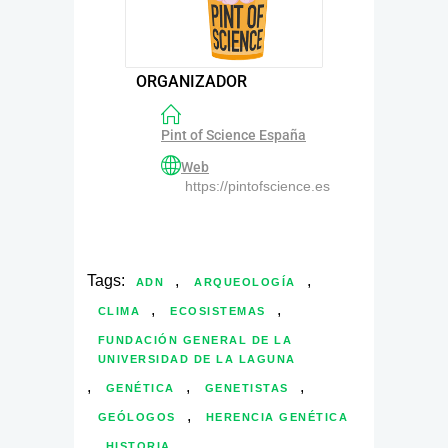
ORGANIZADOR
Pint of Science España
Web
https://pintofscience.es
Tags:
,
,
ADN
ARQUEOLOGÍA
,
,
CLIMA
ECOSISTEMAS
FUNDACIÓN GENERAL DE LA
UNIVERSIDAD DE LA LAGUNA
,
,
,
GENÉTICA
GENETISTAS
,
GEÓLOGOS
HERENCIA GENÉTICA
,
,
HISTORIA