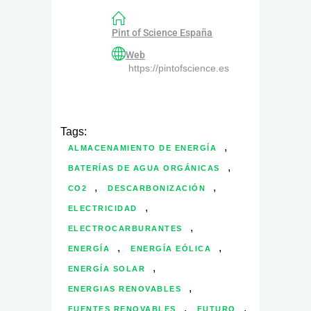
Pint of Science España
Web
https://pintofscience.es
Tags:
,
ALMACENAMIENTO DE ENERGÍA
,
BATERÍAS DE AGUA ORGÁNICAS
,
,
CO2
DESCARBONIZACIÓN
,
ELECTRICIDAD
,
ELECTROCARBURANTES
,
,
ENERGÍA
ENERGÍA EÓLICA
,
ENERGÍA SOLAR
,
ENERGIAS RENOVABLES
,
,
FUENTES RENOVABLES
FUTURO