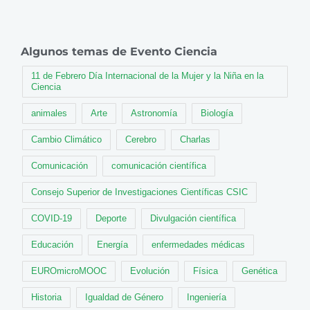
Algunos temas de Evento Ciencia
11 de Febrero Día Internacional de la Mujer y la Niña en la
Ciencia
animales
Arte
Astronomía
Biología
Cambio Climático
Cerebro
Charlas
Comunicación
comunicación científica
Consejo Superior de Investigaciones Científicas CSIC
COVID-19
Deporte
Divulgación científica
Educación
Energía
enfermedades médicas
EUROmicroMOOC
Evolución
Física
Genética
Historia
Igualdad de Género
Ingeniería