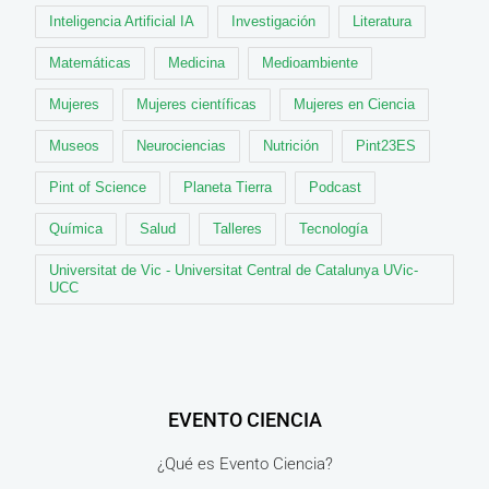
Inteligencia Artificial IA
Investigación
Literatura
Matemáticas
Medicina
Medioambiente
Mujeres
Mujeres científicas
Mujeres en Ciencia
Museos
Neurociencias
Nutrición
Pint23ES
Pint of Science
Planeta Tierra
Podcast
Química
Salud
Talleres
Tecnología
Universitat de Vic - Universitat Central de Catalunya UVic-
UCC
EVENTO CIENCIA
¿Qué es Evento Ciencia?