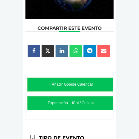
COMPARTIR ESTE EVENTO
+ Añadir Google Calendar
Exportación + iCal / Outlook
TIPO DE EVENTO