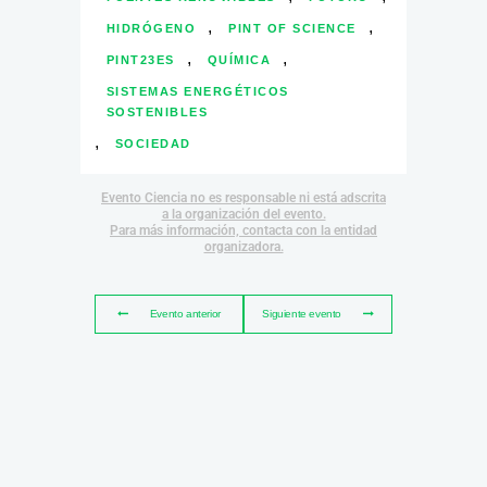
,
,
HIDRÓGENO
PINT OF SCIENCE
,
,
PINT23ES
QUÍMICA
SISTEMAS ENERGÉTICOS
SOSTENIBLES
,
SOCIEDAD
Evento Ciencia no es responsable ni está adscrita
a la organización del evento.
Para más información, contacta con la entidad
organizadora.
Evento anterior
Siguiente evento