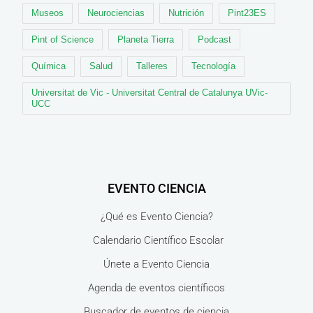
Museos
Neurociencias
Nutrición
Pint23ES
Pint of Science
Planeta Tierra
Podcast
Química
Salud
Talleres
Tecnología
Universitat de Vic - Universitat Central de Catalunya UVic-
UCC
EVENTO CIENCIA
¿Qué es Evento Ciencia?
Calendario Científico Escolar
Únete a Evento Ciencia
Agenda de eventos científicos
Buscador de eventos de ciencia