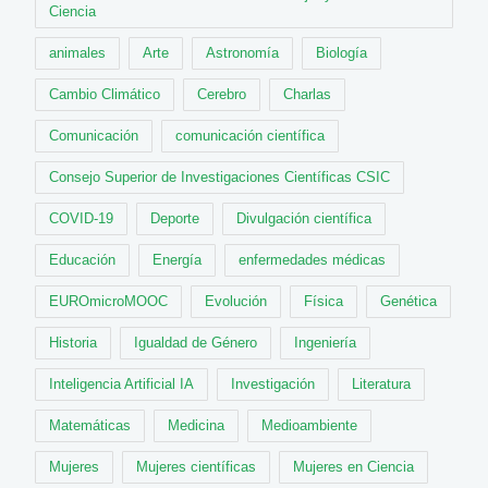
Ciencia
animales
Arte
Astronomía
Biología
Cambio Climático
Cerebro
Charlas
Comunicación
comunicación científica
Consejo Superior de Investigaciones Científicas CSIC
COVID-19
Deporte
Divulgación científica
Educación
Energía
enfermedades médicas
EUROmicroMOOC
Evolución
Física
Genética
Historia
Igualdad de Género
Ingeniería
Inteligencia Artificial IA
Investigación
Literatura
Matemáticas
Medicina
Medioambiente
Mujeres
Mujeres científicas
Mujeres en Ciencia