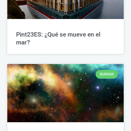
Pint23ES: ¿Qué se mueve en el
mar?
BURGOS