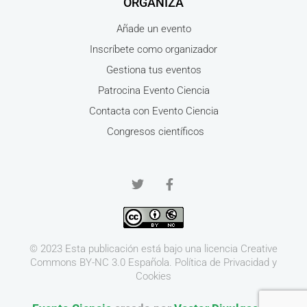
ORGANIZA
Añade un evento
Inscríbete como organizador
Gestiona tus eventos
Patrocina Evento Ciencia
Contacta con Evento Ciencia
Congresos científicos
© 2023 Esta publicación está bajo una licencia
Creative
Commons BY-NC 3.0
Española.
Política de Privacidad y
Cookies