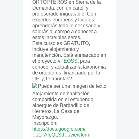
ORTÓPTEROS en Sierra de la
Demanda, con un cartel y
profesorado inigualable. Con
expertos europeos y locales
aprenderás todo lo necesario y
saldrás al campo a conocer a
estos increíbles seres.
Este curso es GRATUITO,
incluye alojamiento y
manutención. Está enmarcado en
el proyecto
#TEOSS
, para
conocer y actualizar la taxonomía
de ortopteros, financiado por la
UE. ¿Te apuntas?
Alojamiento en habitación
compartida en el estupendo
albergue de Barbadillo de
Herreros, La Casa del
Mayorazgo.
Inscripción:
https://docs.google.com/
…/1FAIpQLSd…/viewform