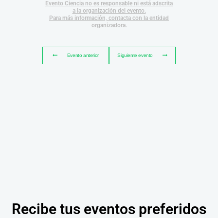
Evento Ciencia no es responsable ni está adscrita
a la organización del evento.
Para más información, contacta con la entidad
organizadora.
Evento anterior
Siguiente evento
Recibe tus eventos preferidos