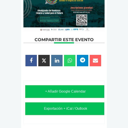
COMPARTIR ESTE EVENTO
+ Añadir Google Calendar
Exportación + iCal / Outlook