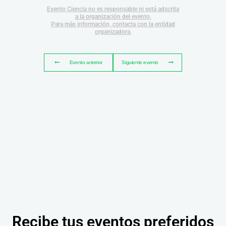
Evento Ciencia no es responsable ni está adscrita
a la organización del evento.
Para más información, contacta con la entidad
organizadora.
Evento anterior
Siguiente evento
Recibe tus eventos preferidos