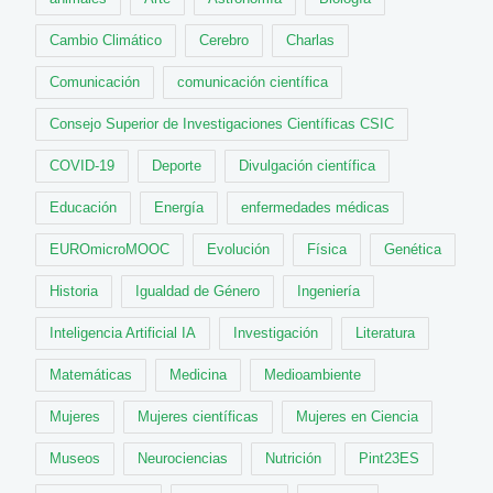
Cambio Climático
Cerebro
Charlas
Comunicación
comunicación científica
Consejo Superior de Investigaciones Científicas CSIC
COVID-19
Deporte
Divulgación científica
Educación
Energía
enfermedades médicas
EUROmicroMOOC
Evolución
Física
Genética
Historia
Igualdad de Género
Ingeniería
Inteligencia Artificial IA
Investigación
Literatura
Matemáticas
Medicina
Medioambiente
Mujeres
Mujeres científicas
Mujeres en Ciencia
Museos
Neurociencias
Nutrición
Pint23ES