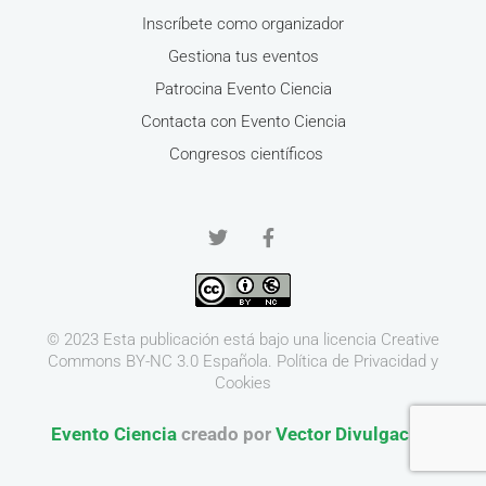
Inscríbete como organizador
Gestiona tus eventos
Patrocina Evento Ciencia
Contacta con Evento Ciencia
Congresos científicos
© 2023 Esta publicación está bajo una licencia
Creative
Commons BY-NC 3.0
Española.
Política de Privacidad y
Cookies
Evento Ciencia
creado por
Vector Divulgación