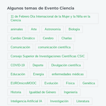
Algunos temas de Evento Ciencia
11 de Febrero Día Internacional de la Mujer y la Niña en la
Ciencia
animales
Arte
Astronomía
Biología
Cambio Climático
Cerebro
Charlas
Comunicación
comunicación científica
Consejo Superior de Investigaciones Científicas CSIC
COVID-19
Deporte
Divulgación científica
Educación
Energía
enfermedades médicas
EUROmicroMOOC
Evolución
Física
Genética
Historia
Igualdad de Género
Ingeniería
Inteligencia Artificial IA
Investigación
Literatura