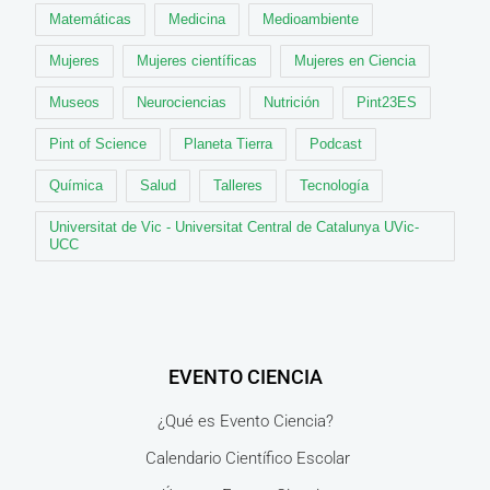
Matemáticas
Medicina
Medioambiente
Mujeres
Mujeres científicas
Mujeres en Ciencia
Museos
Neurociencias
Nutrición
Pint23ES
Pint of Science
Planeta Tierra
Podcast
Química
Salud
Talleres
Tecnología
Universitat de Vic - Universitat Central de Catalunya UVic-
UCC
EVENTO CIENCIA
¿Qué es Evento Ciencia?
Calendario Científico Escolar