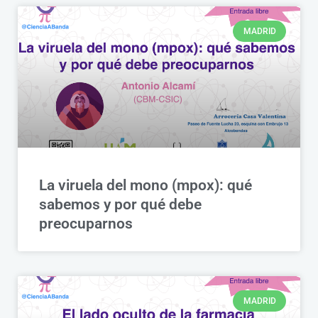
MADRID
La viruela del mono (mpox): qué
sabemos y por qué debe
preocuparnos
MADRID