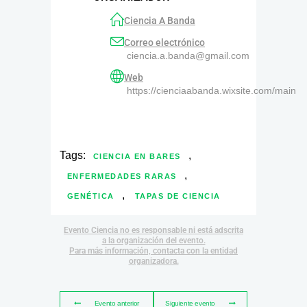
Ciencia A Banda
Correo electrónico
ciencia.a.banda@gmail.com
Web
https://cienciaabanda.wixsite.com/main
Tags:
,
CIENCIA EN BARES
,
ENFERMEDADES RARAS
,
GENÉTICA
TAPAS DE CIENCIA
Evento Ciencia no es responsable ni está adscrita
a la organización del evento.
Para más información, contacta con la entidad
organizadora.
Evento anterior
Siguiente evento