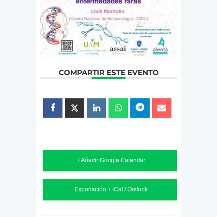
COMPARTIR ESTE EVENTO
+ Añadir Google Calendar
Exportación + iCal / Outlook