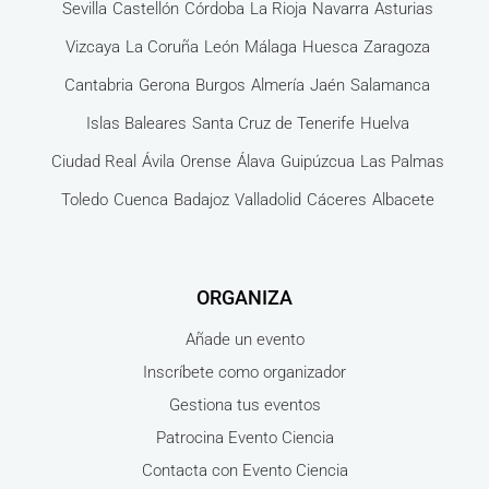
Sevilla
Castellón
Córdoba
La Rioja
Navarra
Asturias
Vizcaya
La Coruña
León
Málaga
Huesca
Zaragoza
Cantabria
Gerona
Burgos
Almería
Jaén
Salamanca
Islas Baleares
Santa Cruz de Tenerife
Huelva
Ciudad Real
Ávila
Orense
Álava
Guipúzcua
Las Palmas
Toledo
Cuenca
Badajoz
Valladolid
Cáceres
Albacete
ORGANIZA
Añade un evento
Inscríbete como organizador
Gestiona tus eventos
Patrocina Evento Ciencia
Contacta con Evento Ciencia