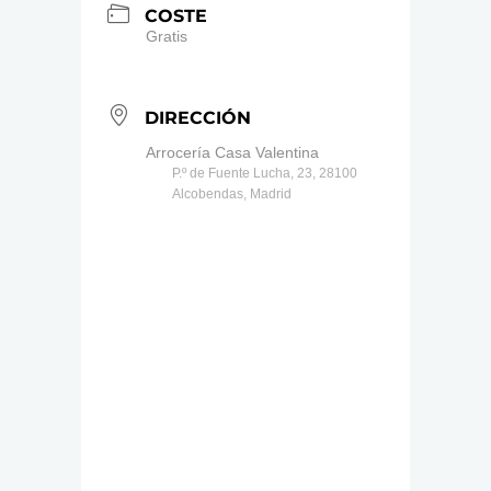
COSTE
Gratis
DIRECCIÓN
Arrocería Casa Valentina
P.º de Fuente Lucha, 23, 28100
Alcobendas, Madrid