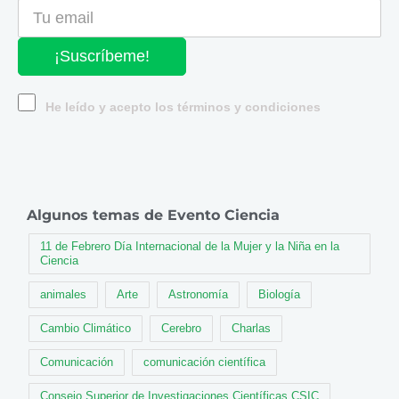
¡Suscríbeme!
He leído y acepto los términos y condiciones
Algunos temas de Evento Ciencia
11 de Febrero Día Internacional de la Mujer y la Niña en la
Ciencia
animales
Arte
Astronomía
Biología
Cambio Climático
Cerebro
Charlas
Comunicación
comunicación científica
Consejo Superior de Investigaciones Científicas CSIC