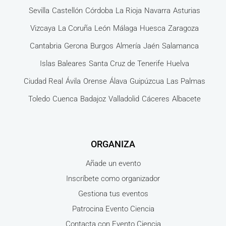
Sevilla
Castellón
Córdoba
La Rioja
Navarra
Asturias
Vizcaya
La Coruña
León
Málaga
Huesca
Zaragoza
Cantabria
Gerona
Burgos
Almería
Jaén
Salamanca
Islas Baleares
Santa Cruz de Tenerife
Huelva
Ciudad Real
Ávila
Orense
Álava
Guipúzcua
Las Palmas
Toledo
Cuenca
Badajoz
Valladolid
Cáceres
Albacete
ORGANIZA
Añade un evento
Inscríbete como organizador
Gestiona tus eventos
Patrocina Evento Ciencia
Contacta con Evento Ciencia