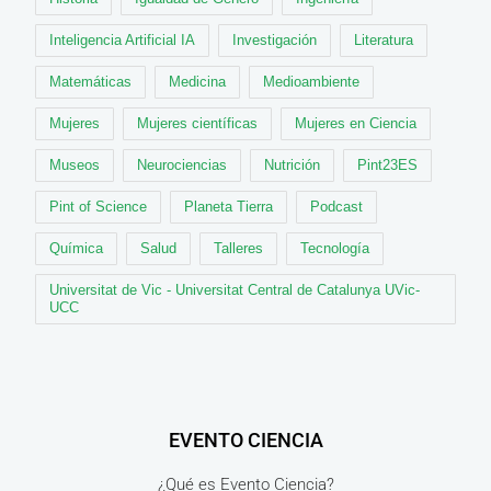
Inteligencia Artificial IA
Investigación
Literatura
Matemáticas
Medicina
Medioambiente
Mujeres
Mujeres científicas
Mujeres en Ciencia
Museos
Neurociencias
Nutrición
Pint23ES
Pint of Science
Planeta Tierra
Podcast
Química
Salud
Talleres
Tecnología
Universitat de Vic - Universitat Central de Catalunya UVic-
UCC
EVENTO CIENCIA
¿Qué es Evento Ciencia?