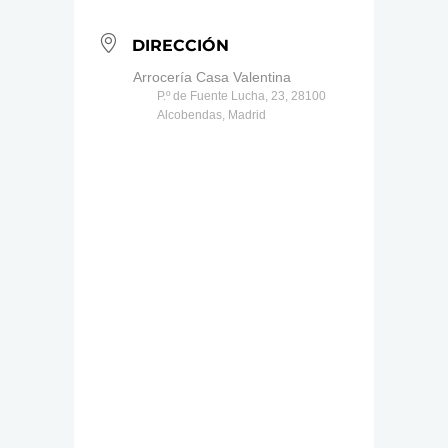
DIRECCIÓN
Arrocería Casa Valentina
P.º de Fuente Lucha, 23, 28100
Alcobendas, Madrid