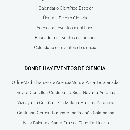
Calendario Científico Escolar
Únete a Evento Ciencia
Agenda de eventos científicos
Buscador de eventos de ciencia
Calendario de eventos de ciencia
DÓNDE HAY EVENTOS DE CIENCIA
Online
Madrid
Barcelona
Valencia
Murcia
Alicante
Granada
Sevilla
Castellón
Córdoba
La Rioja
Navarra
Asturias
Vizcaya
La Coruña
León
Málaga
Huesca
Zaragoza
Cantabria
Gerona
Burgos
Almería
Jaén
Salamanca
Islas Baleares
Santa Cruz de Tenerife
Huelva