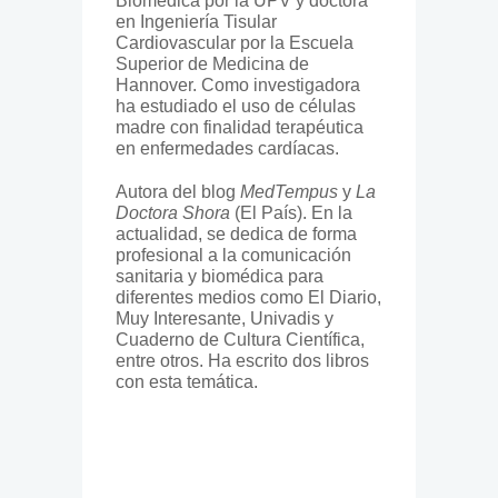
Biomédica por la UPV y doctora
en Ingeniería Tisular
Cardiovascular por la Escuela
Superior de Medicina de
Hannover. Como investigadora
ha estudiado el uso de células
madre con finalidad terapéutica
en enfermedades cardíacas.
Autora del blog
MedTempus
y
La
Doctora Shora
(El País). En la
actualidad, se dedica de forma
profesional a la comunicación
sanitaria y biomédica para
diferentes medios como El Diario,
Muy Interesante, Univadis y
Cuaderno de Cultura Científica,
entre otros. Ha escrito dos libros
con esta temática.