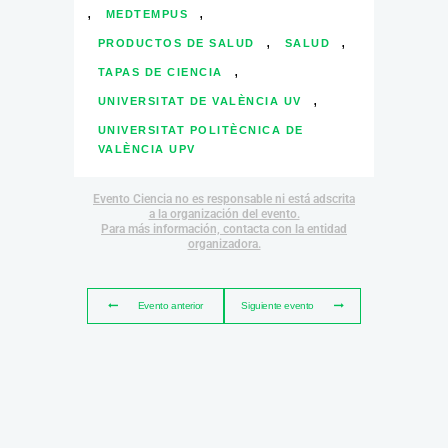
,
,
MEDTEMPUS
,
,
PRODUCTOS DE SALUD
SALUD
,
TAPAS DE CIENCIA
,
UNIVERSITAT DE VALÈNCIA UV
UNIVERSITAT POLITÈCNICA DE
VALÈNCIA UPV
Evento Ciencia no es responsable ni está adscrita
a la organización del evento.
Para más información, contacta con la entidad
organizadora.
Evento anterior
Siguiente evento