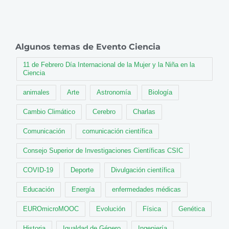
Algunos temas de Evento Ciencia
11 de Febrero Día Internacional de la Mujer y la Niña en la
Ciencia
animales
Arte
Astronomía
Biología
Cambio Climático
Cerebro
Charlas
Comunicación
comunicación científica
Consejo Superior de Investigaciones Científicas CSIC
COVID-19
Deporte
Divulgación científica
Educación
Energía
enfermedades médicas
EUROmicroMOOC
Evolución
Física
Genética
Historia
Igualdad de Género
Ingeniería