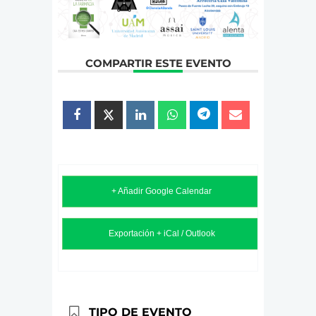
COMPARTIR ESTE EVENTO
+ Añadir Google Calendar
Exportación + iCal / Outlook
TIPO DE EVENTO