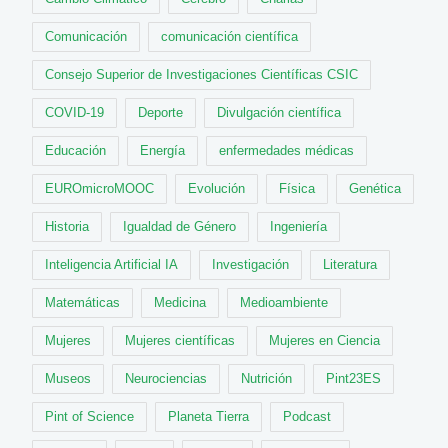
Comunicación
comunicación científica
Consejo Superior de Investigaciones Científicas CSIC
COVID-19
Deporte
Divulgación científica
Educación
Energía
enfermedades médicas
EUROmicroMOOC
Evolución
Física
Genética
Historia
Igualdad de Género
Ingeniería
Inteligencia Artificial IA
Investigación
Literatura
Matemáticas
Medicina
Medioambiente
Mujeres
Mujeres científicas
Mujeres en Ciencia
Museos
Neurociencias
Nutrición
Pint23ES
Pint of Science
Planeta Tierra
Podcast