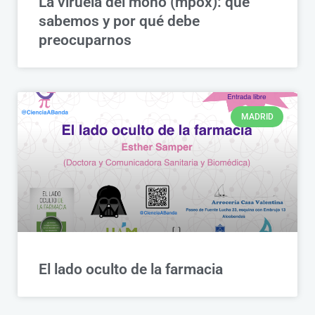
La viruela del mono (mpox): qué
sabemos y por qué debe
preocuparnos
MADRID
El lado oculto de la farmacia