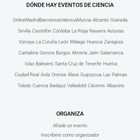
DÓNDE HAY EVENTOS DE CIENCIA
Online
Madrid
Barcelona
Valencia
Murcia
Alicante
Granada
Sevilla
Castellón
Córdoba
La Rioja
Navarra
Asturias
Vizcaya
La Coruña
León
Málaga
Huesca
Zaragoza
Cantabria
Gerona
Burgos
Almería
Jaén
Salamanca
Islas Baleares
Santa Cruz de Tenerife
Huelva
Ciudad Real
Ávila
Orense
Álava
Guipúzcua
Las Palmas
Toledo
Cuenca
Badajoz
Valladolid
Cáceres
Albacete
ORGANIZA
Añade un evento
Inscríbete como organizador