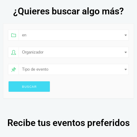
¿Quieres buscar algo más?
en
Organizador
Tipo de evento
Recibe tus eventos preferidos