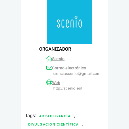
ORGANIZADOR
Scenio
Correo electrónico
cienciascenio@gmail.com
Web
http://scenio.es/
Tags:
,
ARCADI GARCÍA
,
DIVULGACIÓN CIENTÍFICA