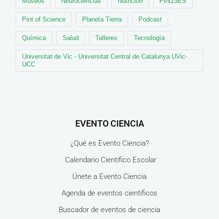
Museos
Neurociencias
Nutrición
Pint23ES
Pint of Science
Planeta Tierra
Podcast
Química
Salud
Talleres
Tecnología
Universitat de Vic - Universitat Central de Catalunya UVic-
UCC
EVENTO CIENCIA
¿Qué es Evento Ciencia?
Calendario Científico Escolar
Únete a Evento Ciencia
Agenda de eventos científicos
Buscador de eventos de ciencia