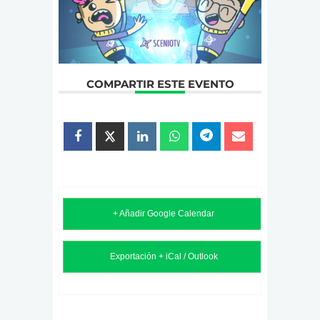
COMPARTIR ESTE EVENTO
+ Añadir Google Calendar
Exportación + iCal / Outlook