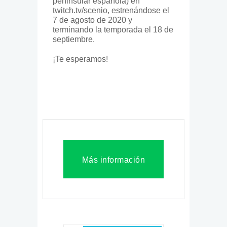
peninsular española) en
twitch.tv/scenio, estrenándose el
7 de agosto de 2020 y
terminando la temporada el 18 de
septiembre.
¡Te esperamos!
Más información