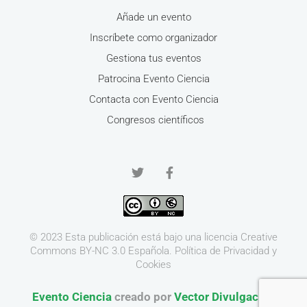
Añade un evento
Inscríbete como organizador
Gestiona tus eventos
Patrocina Evento Ciencia
Contacta con Evento Ciencia
Congresos científicos
© 2023 Esta publicación está bajo una licencia
Creative
Commons BY-NC 3.0
Española.
Política de Privacidad y
Cookies
Evento Ciencia
creado por
Vector Divulgación