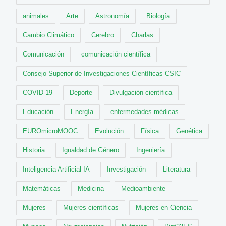
animales
Arte
Astronomía
Biología
Cambio Climático
Cerebro
Charlas
Comunicación
comunicación científica
Consejo Superior de Investigaciones Científicas CSIC
COVID-19
Deporte
Divulgación científica
Educación
Energía
enfermedades médicas
EUROmicroMOOC
Evolución
Física
Genética
Historia
Igualdad de Género
Ingeniería
Inteligencia Artificial IA
Investigación
Literatura
Matemáticas
Medicina
Medioambiente
Mujeres
Mujeres científicas
Mujeres en Ciencia