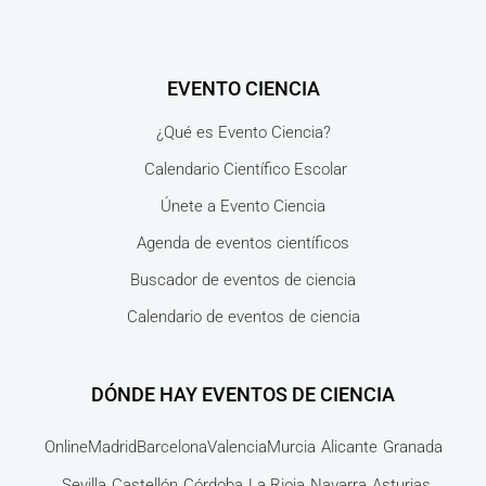
EVENTO CIENCIA
¿Qué es Evento Ciencia?
Calendario Científico Escolar
Únete a Evento Ciencia
Agenda de eventos científicos
Buscador de eventos de ciencia
Calendario de eventos de ciencia
DÓNDE HAY EVENTOS DE CIENCIA
Online
Madrid
Barcelona
Valencia
Murcia
Alicante
Granada
Sevilla
Castellón
Córdoba
La Rioja
Navarra
Asturias