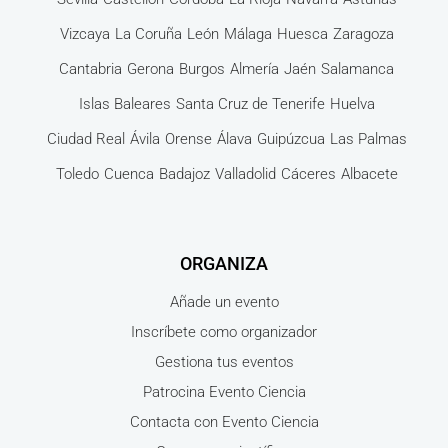
Vizcaya
La Coruña
León
Málaga
Huesca
Zaragoza
Cantabria
Gerona
Burgos
Almería
Jaén
Salamanca
Islas Baleares
Santa Cruz de Tenerife
Huelva
Ciudad Real
Ávila
Orense
Álava
Guipúzcua
Las Palmas
Toledo
Cuenca
Badajoz
Valladolid
Cáceres
Albacete
ORGANIZA
Añade un evento
Inscríbete como organizador
Gestiona tus eventos
Patrocina Evento Ciencia
Contacta con Evento Ciencia