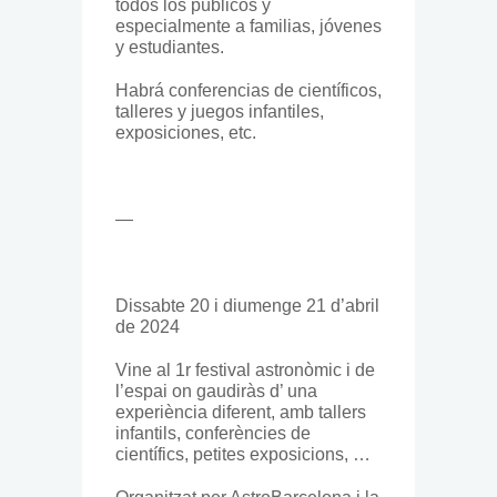
todos los públicos y
especialmente a familias, jóvenes
y estudiantes.
Habrá conferencias de científicos,
talleres y juegos infantiles,
exposiciones, etc.
—
Dissabte 20 i diumenge 21 d’abril
de 2024
Vine al 1r festival astronòmic i de
l’espai on gaudiràs d’ una
experiència diferent, amb tallers
infantils, conferències de
científics, petites exposicions, …