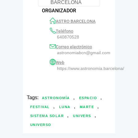
ORGANIZADOR
ASTRO BARCELONA
Teléfono
640870528
Correo electrónico
astronomiabcn@gmail.com
Web
https://www.astronomia.barcelona/
Tags:
,
,
ASTRONOMÍA
ESPACIO
,
,
,
FESTIVAL
LUNA
MARTE
,
,
SISTEMA SOLAR
UNIVERS
UNIVERSO