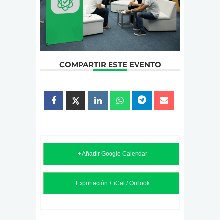
COMPARTIR ESTE EVENTO
+ Añadir Google Calendar
Exportación + iCal / Outlook