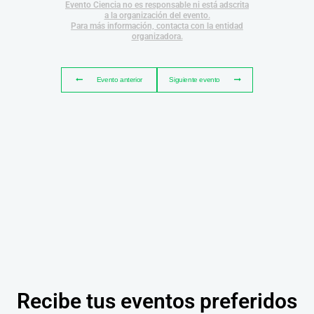
Evento Ciencia no es responsable ni está adscrita
a la organización del evento.
Para más información, contacta con la entidad
organizadora.
Evento anterior
Siguiente evento
Recibe tus eventos preferidos