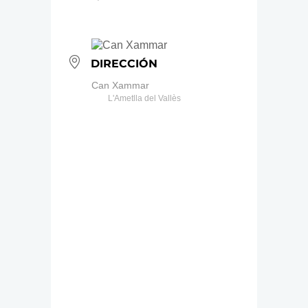
DIRECCIÓN
Can Xammar
L'Ametlla del Vallès