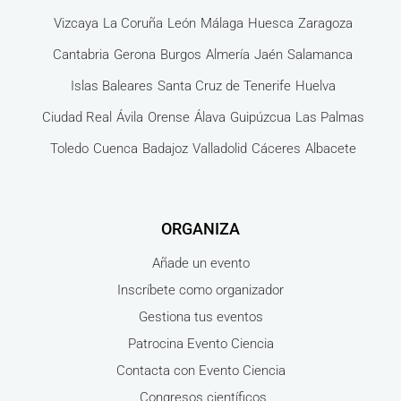
Vizcaya
La Coruña
León
Málaga
Huesca
Zaragoza
Cantabria
Gerona
Burgos
Almería
Jaén
Salamanca
Islas Baleares
Santa Cruz de Tenerife
Huelva
Ciudad Real
Ávila
Orense
Álava
Guipúzcua
Las Palmas
Toledo
Cuenca
Badajoz
Valladolid
Cáceres
Albacete
ORGANIZA
Añade un evento
Inscríbete como organizador
Gestiona tus eventos
Patrocina Evento Ciencia
Contacta con Evento Ciencia
Congresos científicos