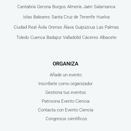
Cantabria
Gerona
Burgos
Almería
Jaén
Salamanca
Islas Baleares
Santa Cruz de Tenerife
Huelva
Ciudad Real
Ávila
Orense
Álava
Guipúzcua
Las Palmas
Toledo
Cuenca
Badajoz
Valladolid
Cáceres
Albacete
ORGANIZA
Añade un evento
Inscríbete como organizador
Gestiona tus eventos
Patrocina Evento Ciencia
Contacta con Evento Ciencia
Congresos científicos