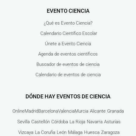
EVENTO CIENCIA
¿Qué es Evento Ciencia?
Calendario Científico Escolar
Únete a Evento Ciencia
Agenda de eventos científicos
Buscador de eventos de ciencia
Calendario de eventos de ciencia
DÓNDE HAY EVENTOS DE CIENCIA
Online
Madrid
Barcelona
Valencia
Murcia
Alicante
Granada
Sevilla
Castellón
Córdoba
La Rioja
Navarra
Asturias
Vizcaya
La Coruña
León
Málaga
Huesca
Zaragoza