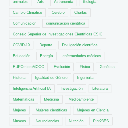
animales
Arte
Astronomía
Biología
Cambio Climático
Cerebro
Charlas
Comunicación
comunicación científica
Consejo Superior de Investigaciones Científicas CSIC
COVID-19
Deporte
Divulgación científica
Educación
Energía
enfermedades médicas
EUROmicroMOOC
Evolución
Física
Genética
Historia
Igualdad de Género
Ingeniería
Inteligencia Artificial IA
Investigación
Literatura
Matemáticas
Medicina
Medioambiente
Mujeres
Mujeres científicas
Mujeres en Ciencia
Museos
Neurociencias
Nutrición
Pint23ES