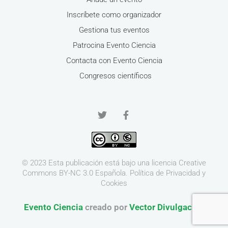
Inscríbete como organizador
Gestiona tus eventos
Patrocina Evento Ciencia
Contacta con Evento Ciencia
Congresos científicos
© 2023 Esta publicación está bajo una licencia
Creative
Commons BY-NC 3.0
Española.
Política de Privacidad y
Cookies
Evento Ciencia
creado por
Vector Divulgación