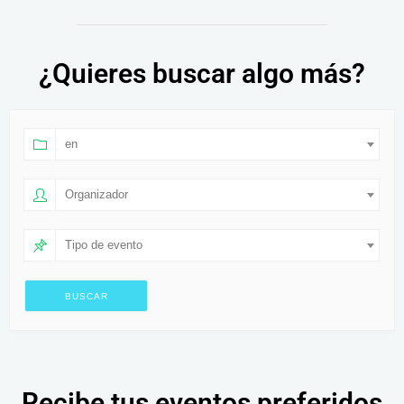
¿Quieres buscar algo más?
en
Organizador
Tipo de evento
Recibe tus eventos preferidos