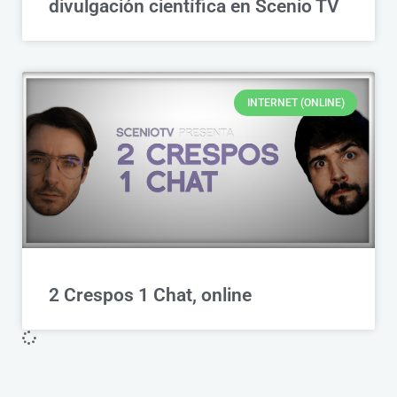
divulgación científica en Scenio TV
INTERNET (ONLINE)
2 Crespos 1 Chat, online