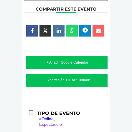
COMPARTIR ESTE EVENTO
+ Añadir Google Calendar
Exportación + iCal / Outlook
TIPO DE EVENTO
#Online,
Espectáculo