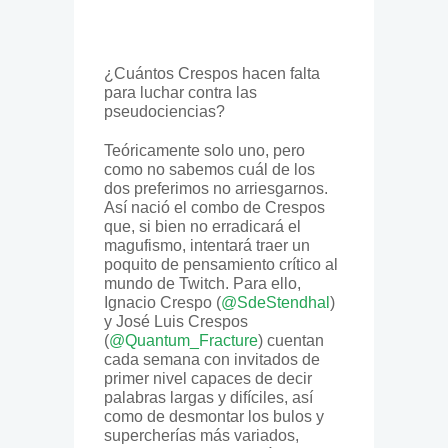
¿Cuántos Crespos hacen falta
para luchar contra las
pseudociencias?
Teóricamente solo uno, pero
como no sabemos cuál de los
dos preferimos no arriesgarnos.
Así nació el combo de Crespos
que, si bien no erradicará el
magufismo, intentará traer un
poquito de pensamiento crítico al
mundo de Twitch. Para ello,
Ignacio Crespo (
@SdeStendhal
)
y José Luis Crespos
(
@Quantum_Fracture
) cuentan
cada semana con invitados de
primer nivel capaces de decir
palabras largas y difíciles, así
como de desmontar los bulos y
supercherías más variados,