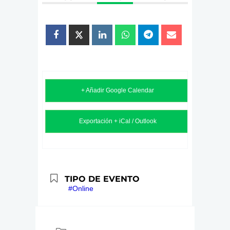
+ Añadir Google Calendar
Exportación + iCal / Outlook
TIPO DE EVENTO
#Online