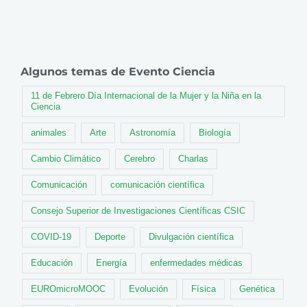
Algunos temas de Evento Ciencia
11 de Febrero Día Internacional de la Mujer y la Niña en la
Ciencia
animales
Arte
Astronomía
Biología
Cambio Climático
Cerebro
Charlas
Comunicación
comunicación científica
Consejo Superior de Investigaciones Científicas CSIC
COVID-19
Deporte
Divulgación científica
Educación
Energía
enfermedades médicas
EUROmicroMOOC
Evolución
Física
Genética