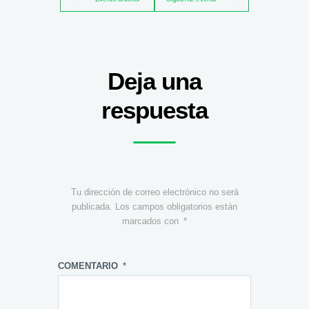
Deja una
respuesta
Tu dirección de correo electrónico no será
publicada.
Los campos obligatorios están
marcados con
*
COMENTARIO
*