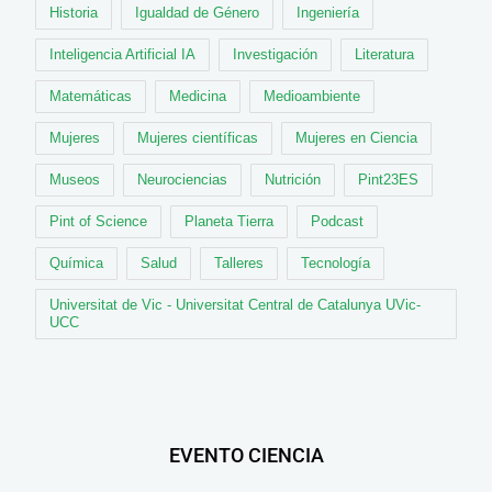
Historia
Igualdad de Género
Ingeniería
Inteligencia Artificial IA
Investigación
Literatura
Matemáticas
Medicina
Medioambiente
Mujeres
Mujeres científicas
Mujeres en Ciencia
Museos
Neurociencias
Nutrición
Pint23ES
Pint of Science
Planeta Tierra
Podcast
Química
Salud
Talleres
Tecnología
Universitat de Vic - Universitat Central de Catalunya UVic-
UCC
EVENTO CIENCIA