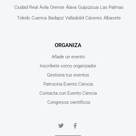
Ciudad Real
Ávila
Orense
Álava
Guipúzcua
Las Palmas
Toledo
Cuenca
Badajoz
Valladolid
Cáceres
Albacete
ORGANIZA
Añade un evento
Inscríbete como organizador
Gestiona tus eventos
Patrocina Evento Ciencia
Contacta con Evento Ciencia
Congresos científicos