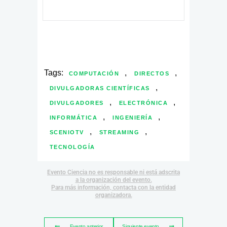
Tags:
,
,
COMPUTACIÓN
DIRECTOS
,
DIVULGADORAS CIENTÍFICAS
,
,
DIVULGADORES
ELECTRÓNICA
,
,
INFORMÁTICA
INGENIERÍA
,
,
SCENIOTV
STREAMING
TECNOLOGÍA
Evento Ciencia no es responsable ni está adscrita
a la organización del evento.
Para más información, contacta con la entidad
organizadora.
Evento anterior
Siguiente evento