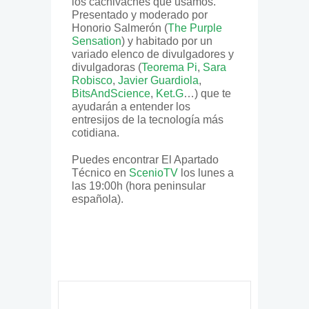
los cachivaches que usamos.
Presentado y moderado por
Honorio Salmerón (
The Purple
Sensation
) y habitado por un
variado elenco de divulgadores y
divulgadoras (
Teorema Pi
,
Sara
Robisco
,
Javier Guardiola
,
BitsAndScience
,
Ket.G
…) que te
ayudarán a entender los
entresijos de la tecnología más
cotidiana.
Puedes encontrar El Apartado
Técnico en
ScenioTV
los lunes a
las 19:00h (hora peninsular
española).