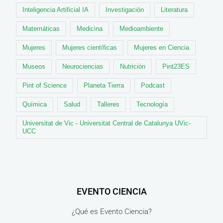
Inteligencia Artificial IA
Investigación
Literatura
Matemáticas
Medicina
Medioambiente
Mujeres
Mujeres científicas
Mujeres en Ciencia
Museos
Neurociencias
Nutrición
Pint23ES
Pint of Science
Planeta Tierra
Podcast
Química
Salud
Talleres
Tecnología
Universitat de Vic - Universitat Central de Catalunya UVic-
UCC
EVENTO CIENCIA
¿Qué es Evento Ciencia?