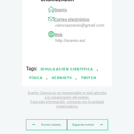
Scenio
Correo electrónico
cienciascenio@gmail.com
Web
http://scenio.es/
Tags:
,
DIVULGACIÓN CIENTÍFICA
,
,
FÍSICA
SCENIOTV
TWITCH
Evento Ciencia no es responsable ni está adscrita
a la organización del evento.
Para más información, contacta con la entidad
organizadora.
Evento anterior
Siguiente evento