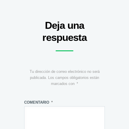
Deja una
respuesta
Tu dirección de correo electrónico no será
publicada.
Los campos obligatorios están
marcados con
*
COMENTARIO
*