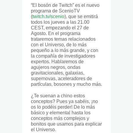
“El bosón de Twitch” es el nuevo
programa de ScenioTV
(
twitch.tv/scenio
), que se emitirá
todos los jueves a las 21.00
CEST, empezando el 27 de
Agosto. En el programa
trataremos temas relacionados
con el Universo, de lo más
pequeño a lo más grande, y con
la compañía de investigadores
expertos. Hablaremos de
agujeros negros, ondas
gravitacionales, galaxias,
supernovas, aceleradores de
partículas, bosones y mucho más.
¿Te suenan a chino estos
conceptos? Pues ya sabéis, ¡no
os lo podéis perder! De lo más
básico y elemental hasta los
conceptos más complejos y
bonitos que usamos para explicar
el Universo.