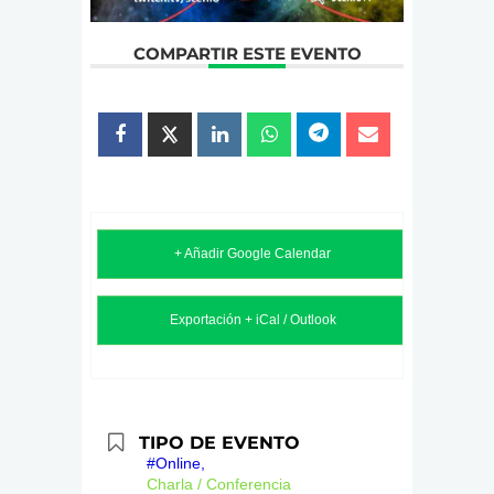
COMPARTIR ESTE EVENTO
+ Añadir Google Calendar
Exportación + iCal / Outlook
TIPO DE EVENTO
#Online,
Charla / Conferencia