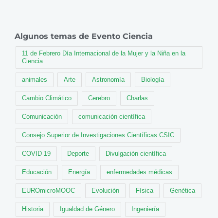
Algunos temas de Evento Ciencia
11 de Febrero Día Internacional de la Mujer y la Niña en la
Ciencia
animales
Arte
Astronomía
Biología
Cambio Climático
Cerebro
Charlas
Comunicación
comunicación científica
Consejo Superior de Investigaciones Científicas CSIC
COVID-19
Deporte
Divulgación científica
Educación
Energía
enfermedades médicas
EUROmicroMOOC
Evolución
Física
Genética
Historia
Igualdad de Género
Ingeniería