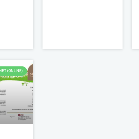
NET (ONLINE)