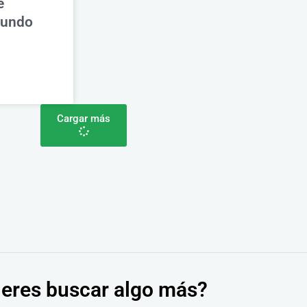
e
mundo
Cargar más
eres buscar algo más?