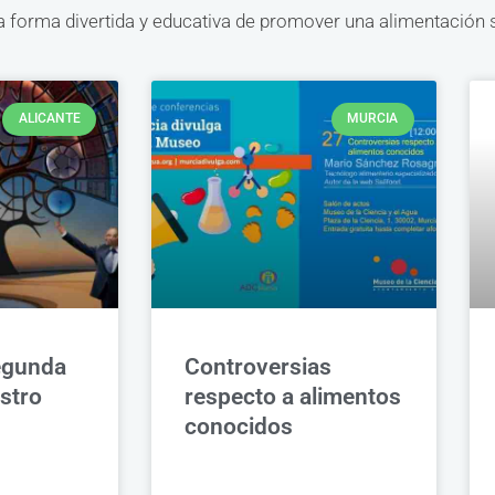
 forma divertida y educativa de promover una alimentación s
ALICANTE
MURCIA
egunda
Controversias
stro
respecto a alimentos
conocidos