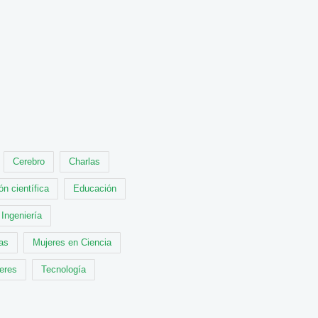
Cerebro
Charlas
ón científica
Educación
Ingeniería
cas
Mujeres en Ciencia
leres
Tecnología