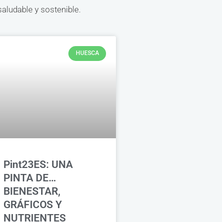
aludable y sostenible.
HUESCA
Pint23ES: UNA
PINTA DE…
BIENESTAR,
GRÁFICOS Y
NUTRIENTES