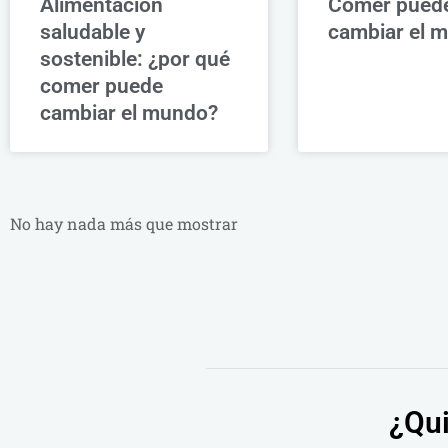
Alimentación
Comer pued
saludable y
cambiar el 
sostenible: ¿por qué
comer puede
cambiar el mundo?
No hay nada más que mostrar
¿Qui