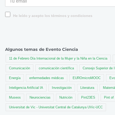
He leído y acepto los términos y condiciones
Algunos temas de Evento Ciencia
11 de Febrero Día Internacional de la Mujer y la Niña en la Ciencia
Comunicación
comunicación científica
Consejo Superior de 
Energía
enfermedades médicas
EUROmicroMOOC
Evo
Inteligencia Artificial IA
Investigación
Literatura
Matemá
Museos
Neurociencias
Nutrición
Pint23ES
Pint of
Universitat de Vic - Universitat Central de Catalunya UVic-UCC