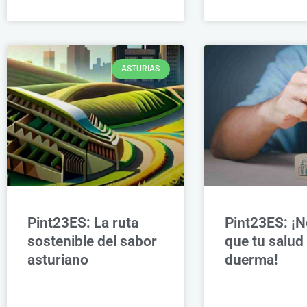
ASTURIAS
Pint23ES: La ruta
Pint23ES: ¡N
sostenible del sabor
que tu salud
asturiano
duerma!