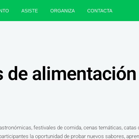
NTO
ASISTE
ORGANIZA
CONTACTA
 de alimentación
astronómicas, festivales de comida, cenas temáticas, catas de
articipantes la oportunidad de probar nuevos sabores, aprend