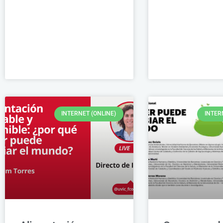
INTERNET (ONLINE)
INTER