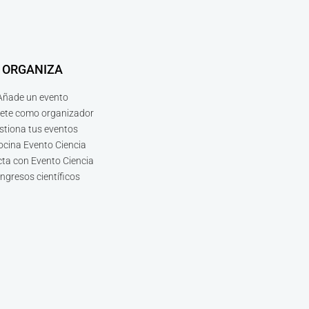
ORGANIZA
Añade un evento
bete como organizador
stiona tus eventos
ocina Evento Ciencia
ta con Evento Ciencia
ngresos científicos