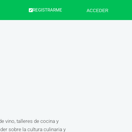
REGISTRARME
ACCEDER
 vino, talleres de cocina y
er sobre la cultura culinaria y