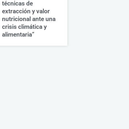
técnicas de
extracción y valor
nutricional ante una
crisis climática y
alimentaria”