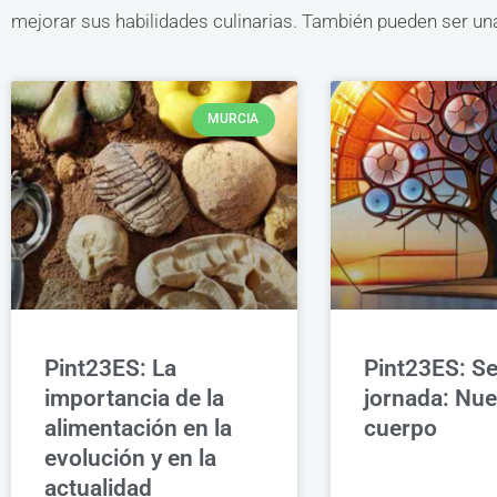
mejorar sus habilidades culinarias. También pueden ser una
MURCIA
Pint23ES: La
Pint23ES: S
importancia de la
jornada: Nue
alimentación en la
cuerpo
evolución y en la
actualidad