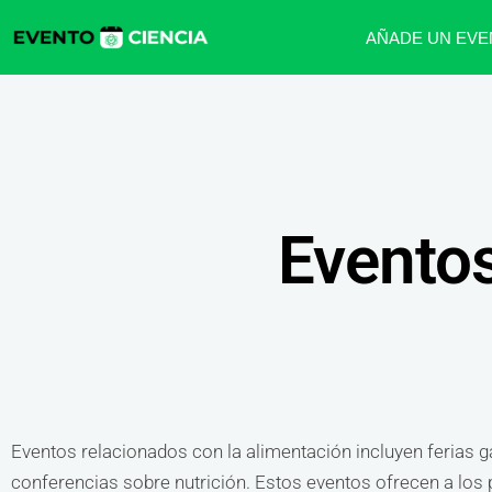
AÑADE UN EVE
Eventos
Eventos relacionados con la alimentación incluyen ferias g
conferencias sobre nutrición. Estos eventos ofrecen a los p