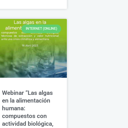
INTERNET (ONLINE)
Webinar “Las algas
en la alimentación
humana:
compuestos con
actividad biológica,