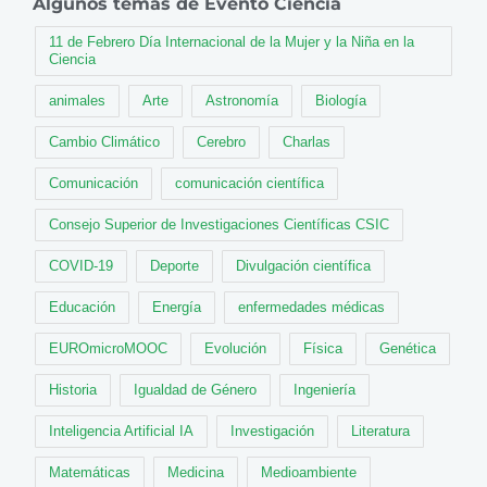
Algunos temas de Evento Ciencia
11 de Febrero Día Internacional de la Mujer y la Niña en la
Ciencia
animales
Arte
Astronomía
Biología
Cambio Climático
Cerebro
Charlas
Comunicación
comunicación científica
Consejo Superior de Investigaciones Científicas CSIC
COVID-19
Deporte
Divulgación científica
Educación
Energía
enfermedades médicas
EUROmicroMOOC
Evolución
Física
Genética
Historia
Igualdad de Género
Ingeniería
Inteligencia Artificial IA
Investigación
Literatura
Matemáticas
Medicina
Medioambiente