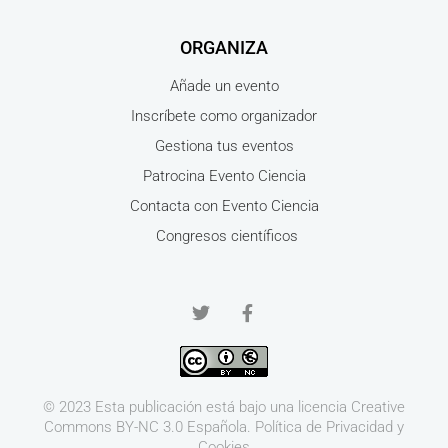
ORGANIZA
Añade un evento
Inscríbete como organizador
Gestiona tus eventos
Patrocina Evento Ciencia
Contacta con Evento Ciencia
Congresos científicos
© 2023 Esta publicación está bajo una licencia
Creative
Commons BY-NC 3.0
Española.
Política de Privacidad y
Cookies