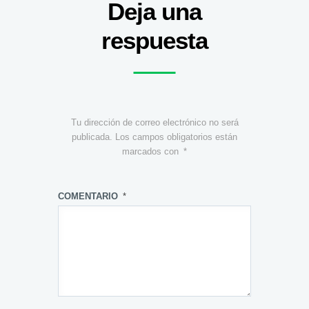
Deja una
respuesta
Tu dirección de correo electrónico no será
publicada.
Los campos obligatorios están
marcados con
*
COMENTARIO
*