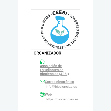
ORGANIZADOR
Asociación de
Estudiantes de
Biociencias (AEBI)
Correo electrónico
info@biociencias.es
Web
https://biociencias.es