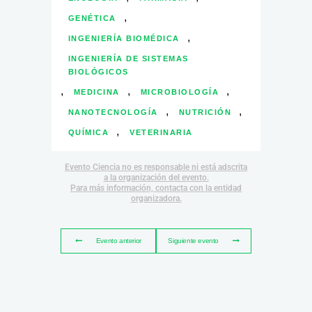
,
GENÉTICA
,
INGENIERÍA BIOMÉDICA
INGENIERÍA DE SISTEMAS
BIOLÓGICOS
,
,
,
MEDICINA
MICROBIOLOGÍA
,
,
NANOTECNOLOGÍA
NUTRICIÓN
,
QUÍMICA
VETERINARIA
Evento Ciencia no es responsable ni está adscrita
a la organización del evento.
Para más información, contacta con la entidad
organizadora.
Evento anterior
Siguiente evento