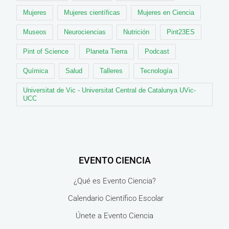
Mujeres
Mujeres científicas
Mujeres en Ciencia
Museos
Neurociencias
Nutrición
Pint23ES
Pint of Science
Planeta Tierra
Podcast
Química
Salud
Talleres
Tecnología
Universitat de Vic - Universitat Central de Catalunya UVic-
UCC
EVENTO CIENCIA
¿Qué es Evento Ciencia?
Calendario Científico Escolar
Únete a Evento Ciencia