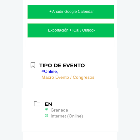
+ Añadir Google Calendar
Exportación + iCal / Outlook
TIPO DE EVENTO
#Online,
Macro Evento / Congresos
EN
Granada
Internet (Online)