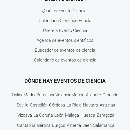
¿Qué es Evento Ciencia?
Calendario Científico Escolar
Únete a Evento Ciencia
Agenda de eventos científicos
Buscador de eventos de ciencia
Calendario de eventos de ciencia
DÓNDE HAY EVENTOS DE CIENCIA
Online
Madrid
Barcelona
Valencia
Murcia
Alicante
Granada
Sevilla
Castellón
Córdoba
La Rioja
Navarra
Asturias
Vizcaya
La Coruña
León
Málaga
Huesca
Zaragoza
Cantabria
Gerona
Burgos
Almería
Jaén
Salamanca