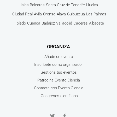
Islas Baleares
Santa Cruz de Tenerife
Huelva
Ciudad Real
Ávila
Orense
Álava
Guipúzcua
Las Palmas
Toledo
Cuenca
Badajoz
Valladolid
Cáceres
Albacete
ORGANIZA
Añade un evento
Inscríbete como organizador
Gestiona tus eventos
Patrocina Evento Ciencia
Contacta con Evento Ciencia
Congresos científicos