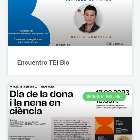
Encuentro TEI Bio
INTERNET (ONLINE)