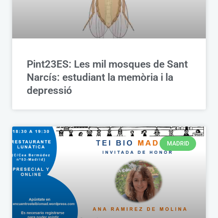
Pint23ES: Les mil mosques de Sant
Narcís: estudiant la memòria i la
depressió
MADRID