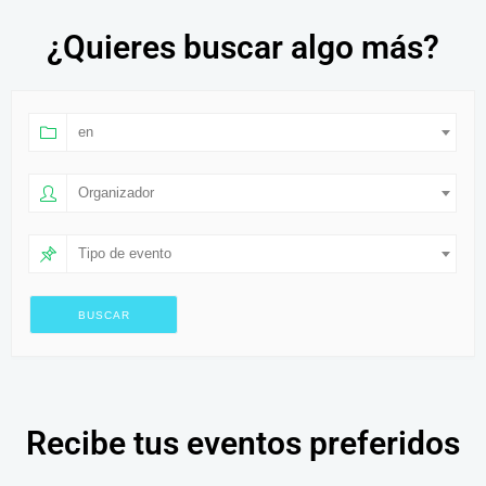
¿Quieres buscar algo más?
en
Organizador
Tipo de evento
Recibe tus eventos preferidos