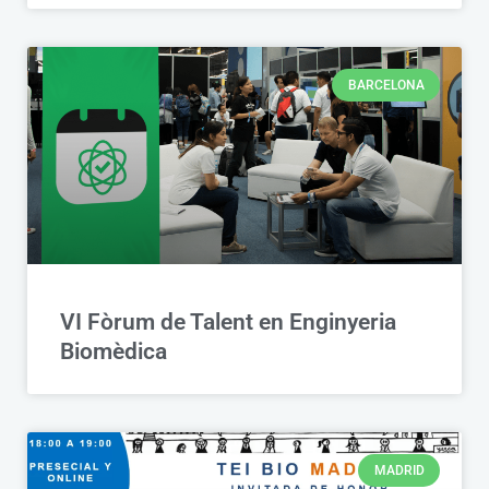
BARCELONA
VI Fòrum de Talent en Enginyeria
Biomèdica
MADRID