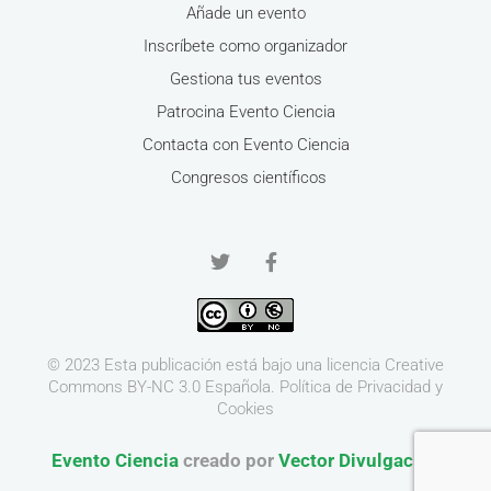
Añade un evento
Inscríbete como organizador
Gestiona tus eventos
Patrocina Evento Ciencia
Contacta con Evento Ciencia
Congresos científicos
© 2023 Esta publicación está bajo una licencia
Creative
Commons BY-NC 3.0
Española.
Política de Privacidad y
Cookies
Evento Ciencia
creado por
Vector Divulgación