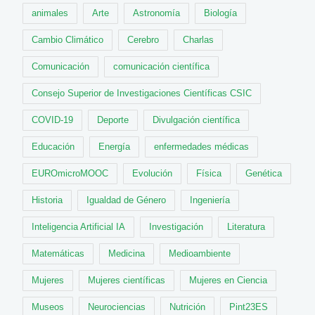
animales
Arte
Astronomía
Biología
Cambio Climático
Cerebro
Charlas
Comunicación
comunicación científica
Consejo Superior de Investigaciones Científicas CSIC
COVID-19
Deporte
Divulgación científica
Educación
Energía
enfermedades médicas
EUROmicroMOOC
Evolución
Física
Genética
Historia
Igualdad de Género
Ingeniería
Inteligencia Artificial IA
Investigación
Literatura
Matemáticas
Medicina
Medioambiente
Mujeres
Mujeres científicas
Mujeres en Ciencia
Museos
Neurociencias
Nutrición
Pint23ES