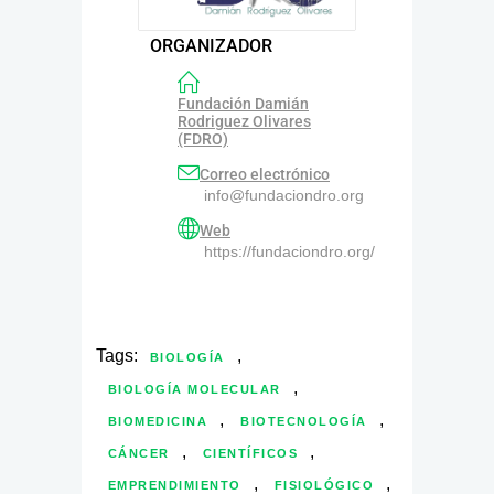
ORGANIZADOR
Fundación Damián
Rodriguez Olivares
(FDRO)
Correo electrónico
info@fundaciondro.org
Web
https://fundaciondro.org/
Tags:
,
BIOLOGÍA
,
BIOLOGÍA MOLECULAR
,
,
BIOMEDICINA
BIOTECNOLOGÍA
,
,
CÁNCER
CIENTÍFICOS
,
,
EMPRENDIMIENTO
FISIOLÓGICO