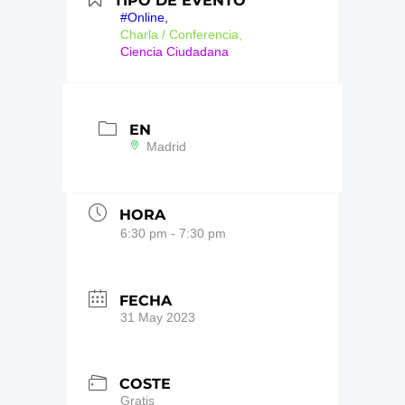
TIPO DE EVENTO
#Online,
Charla / Conferencia,
Ciencia Ciudadana
EN
Madrid
HORA
6:30 pm - 7:30 pm
FECHA
31 May 2023
COSTE
Gratis