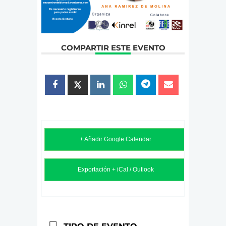
COMPARTIR ESTE EVENTO
+ Añadir Google Calendar
Exportación + iCal / Outlook