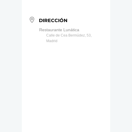
DIRECCIÓN
Restaurante Lunática
Calle de Cea Bermúdez, 53,
Madrid