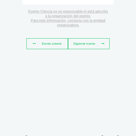
Evento Ciencia no es responsable ni está adscrita
a la organización del evento.
Para más información, contacta con la entidad
organizadora.
Evento anterior
Siguiente evento