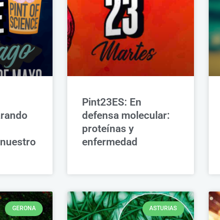
Pint23ES: En
rando
defensa molecular:
proteínas y
 nuestro
enfermedad
GERONA
ASTURIAS