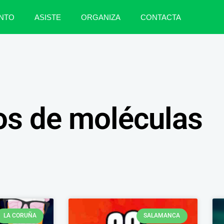
NTO
ASISTE
ORGANIZA
CONTACTA
os de moléculas
LA CORUÑA
SALAMANCA