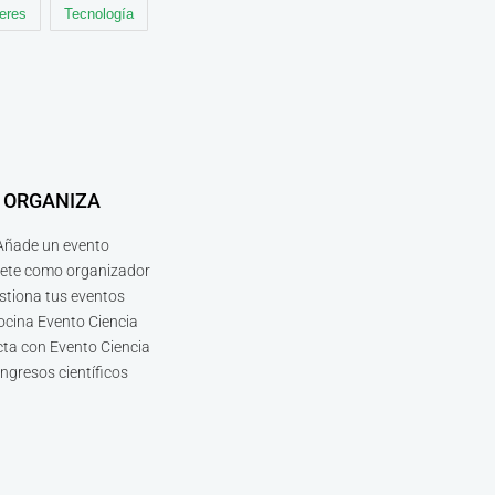
leres
Tecnología
ORGANIZA
Añade un evento
bete como organizador
stiona tus eventos
ocina Evento Ciencia
ta con Evento Ciencia
ngresos científicos