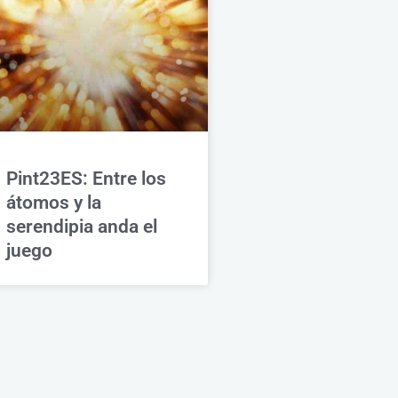
Pint23ES: Entre los
átomos y la
serendipia anda el
juego