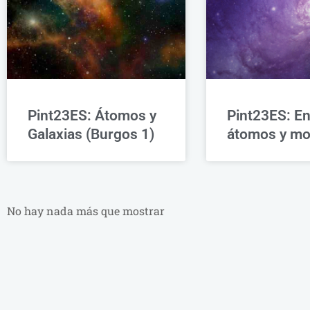
Pint23ES: Átomos y
Pint23ES: En
Galaxias (Burgos 1)
átomos y mo
No hay nada más que mostrar