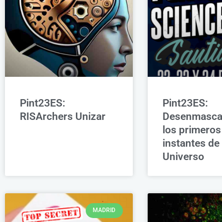
Pint23ES:
Pint23ES:
RISArchers Unizar
Desenmasca
los primeros
instantes de
Universo
MADRID