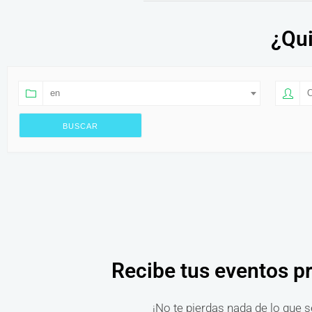
¿Qui
en
O
Recibe tus eventos p
¡No te pierdas nada de lo que s