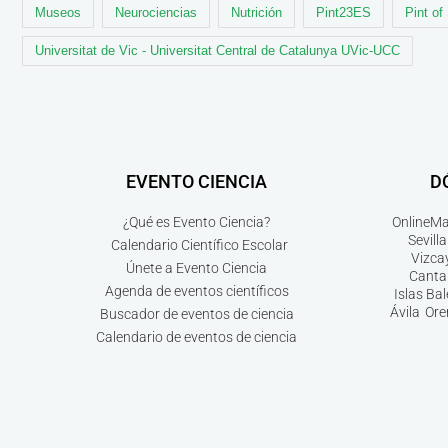
Museos
Neurociencias
Nutrición
Pint23ES
Pint of
Universitat de Vic - Universitat Central de Catalunya UVic-UCC
EVENTO CIENCIA
D
¿Qué es Evento Ciencia?
Online
Ma
Sevilla
Calendario Científico Escolar
Vizca
Únete a Evento Ciencia
Canta
Agenda de eventos científicos
Islas Ba
Ávila
Ore
Buscador de eventos de ciencia
Calendario de eventos de ciencia