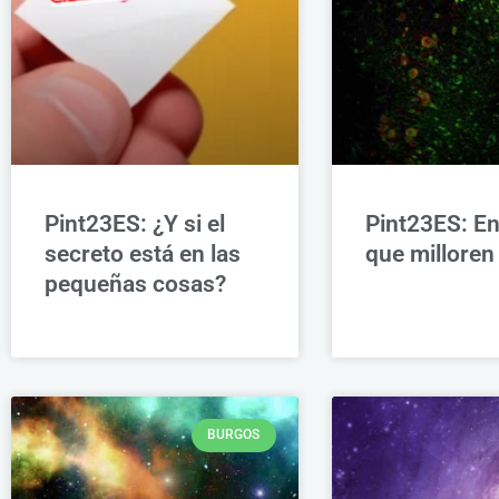
Pint23ES: ¿Y si el
Pint23ES: En
secreto está en las
que milloren 
pequeñas cosas?
BURGOS