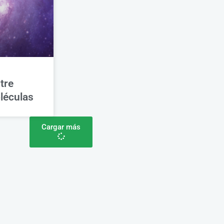
tre
léculas
Cargar más