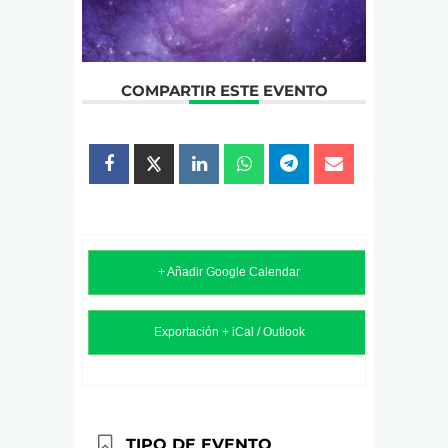
COMPARTIR ESTE EVENTO
+ Añadir Google Calendar
Exportación + iCal / Outlook
TIPO DE EVENTO