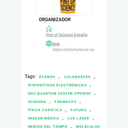
ORGANIZADOR
Pint of Science España
Web
https://pintofscience.es
Tags:
,
,
ÁTOMOS
COLORANTES
,
DISPOSITIVOS ELECTRÓNICOS
,
EHU QUANTUM CENTER UPV/EHU
,
,
EUSKERA
FÁRMACOS
,
,
FÍSICA CUÁNTICA
FUTURO
,
,
IMAGEN MÉDICA
LUZ LÁSER
,
MEDIDA DEL TIEMPO
MOLÉCULAS