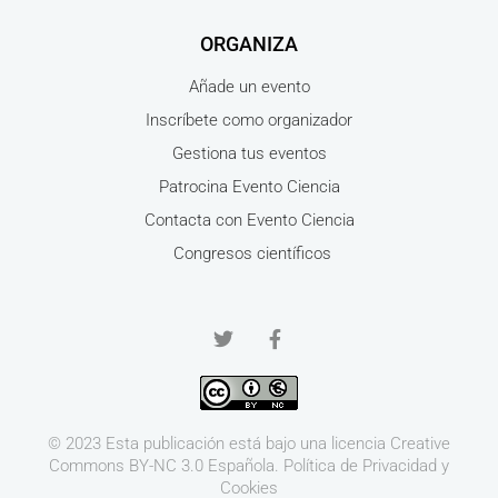
ORGANIZA
Añade un evento
Inscríbete como organizador
Gestiona tus eventos
Patrocina Evento Ciencia
Contacta con Evento Ciencia
Congresos científicos
© 2023 Esta publicación está bajo una licencia
Creative
Commons BY-NC 3.0
Española.
Política de Privacidad y
Cookies