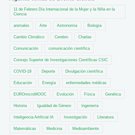
11 de Febrero Día Internacional de la Mujer y la Niña en la
Ciencia
animales
Arte
Astronomía
Biología
Cambio Climático
Cerebro
Charlas
Comunicación
comunicación científica
Consejo Superior de Investigaciones Científicas CSIC
COVID-19
Deporte
Divulgación científica
Educación
Energía
enfermedades médicas
EUROmicroMOOC
Evolución
Física
Genética
Historia
Igualdad de Género
Ingeniería
Inteligencia Artificial IA
Investigación
Literatura
Matemáticas
Medicina
Medioambiente