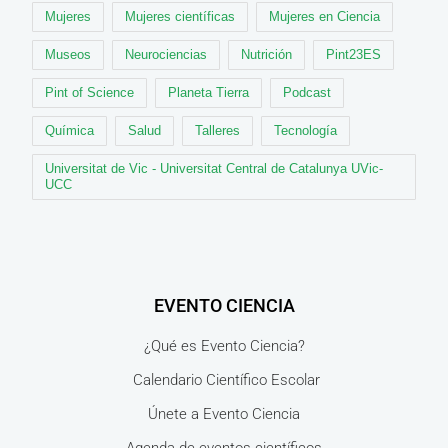
Mujeres
Mujeres científicas
Mujeres en Ciencia
Museos
Neurociencias
Nutrición
Pint23ES
Pint of Science
Planeta Tierra
Podcast
Química
Salud
Talleres
Tecnología
Universitat de Vic - Universitat Central de Catalunya UVic-
UCC
EVENTO CIENCIA
¿Qué es Evento Ciencia?
Calendario Científico Escolar
Únete a Evento Ciencia