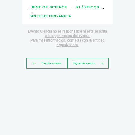
,
,
,
PINT OF SCIENCE
PLÁSTICOS
SÍNTESIS ORGÁNICA
Evento Ciencia no es responsable ni está adscrita
a la organización del evento.
Para más información, contacta con la entidad
organizadora.
Evento anterior
Siguiente evento