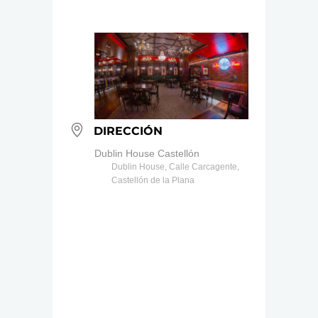
DIRECCIÓN
Dublin House Castellón
Dublin House, Calle Carcagente,
Castellón de la Plana