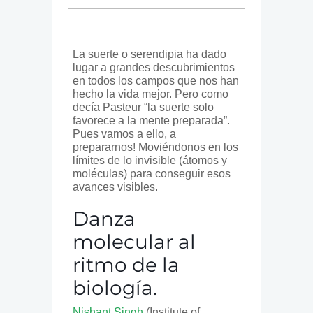
La suerte o serendipia ha dado
lugar a grandes descubrimientos
en todos los campos que nos han
hecho la vida mejor. Pero como
decía Pasteur “la suerte solo
favorece a la mente preparada”.
Pues vamos a ello, a
prepararnos! Moviéndonos en los
límites de lo invisible (átomos y
moléculas) para conseguir esos
avances visibles.
Danza
molecular al
ritmo de la
biología.
Nishant Singh
(Institute of