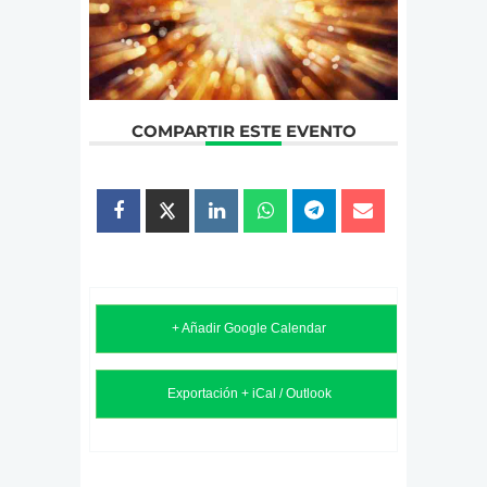
COMPARTIR ESTE EVENTO
+ Añadir Google Calendar
Exportación + iCal / Outlook